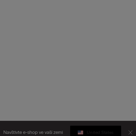
Navštivte e-shop ve vaší zemi
United States