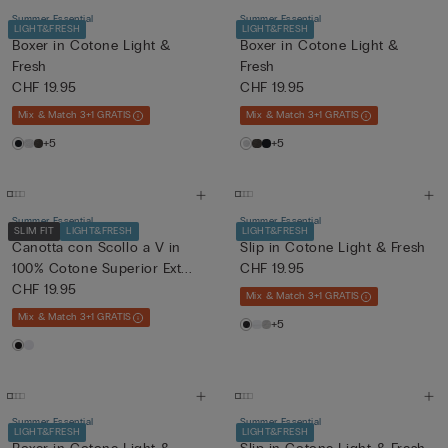
Summer Essential
Summer Essential
LIGHT&FRESH
LIGHT&FRESH
Boxer in Cotone Light &
Boxer in Cotone Light &
Fresh
Fresh
CHF 19.95
CHF 19.95
Mix & Match 3+1 GRATIS
Mix & Match 3+1 GRATIS
+5
+5
Summer Essential
Summer Essential
SLIM FIT
LIGHT&FRESH
LIGHT&FRESH
Canotta con Scollo a V in
Slip in Cotone Light & Fresh
100% Cotone Superior Ext...
CHF 19.95
CHF 19.95
Mix & Match 3+1 GRATIS
Mix & Match 3+1 GRATIS
+5
Summer Essential
Summer Essential
LIGHT&FRESH
LIGHT&FRESH