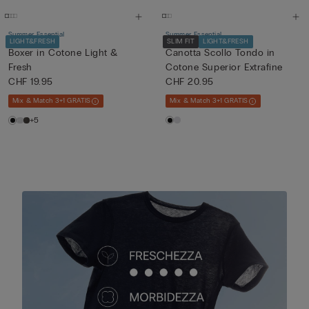
Summer Essential
Summer Essential
LIGHT&FRESH
SLIM FIT
LIGHT&FRESH
Boxer in Cotone Light &
Canotta Scollo Tondo in
Fresh
Cotone Superior Extrafine
CHF 19.95
CHF 20.95
Mix & Match 3+1 GRATIS
Mix & Match 3+1 GRATIS
+5