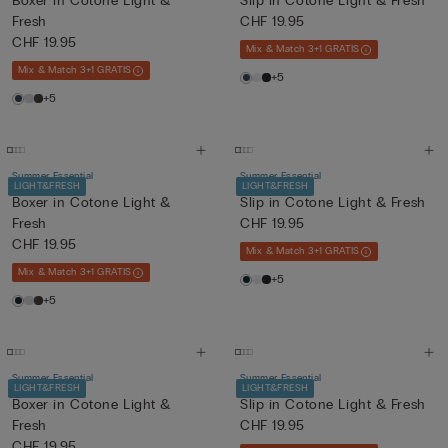
Boxer in Cotone Light &
Slip in Cotone Light & Fresh
Fresh
CHF 19.95
CHF 19.95
Mix & Match 3+1 GRATIS
Mix & Match 3+1 GRATIS
+5
+5
Summer Essential
Summer Essential
LIGHT&FRESH
LIGHT&FRESH
Boxer in Cotone Light &
Slip in Cotone Light & Fresh
Fresh
CHF 19.95
CHF 19.95
Mix & Match 3+1 GRATIS
Mix & Match 3+1 GRATIS
+5
+5
Summer Essential
Summer Essential
LIGHT&FRESH
LIGHT&FRESH
Boxer in Cotone Light &
Slip in Cotone Light & Fresh
Fresh
CHF 19.95
CHF 19.95