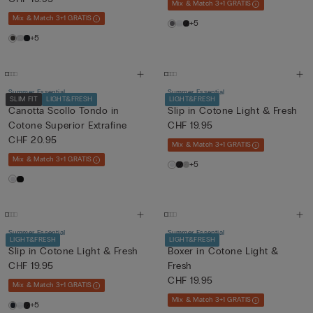
Mix & Match 3+1 GRATIS
Mix & Match 3+1 GRATIS
+5
+5
Summer Essential
Summer Essential
SLIM FIT
LIGHT&FRESH
LIGHT&FRESH
Canotta Scollo Tondo in
Slip in Cotone Light & Fresh
Cotone Superior Extrafine
CHF 19.95
CHF 20.95
Mix & Match 3+1 GRATIS
Mix & Match 3+1 GRATIS
+5
Summer Essential
Summer Essential
LIGHT&FRESH
LIGHT&FRESH
Slip in Cotone Light & Fresh
Boxer in Cotone Light &
CHF 19.95
Fresh
CHF 19.95
Mix & Match 3+1 GRATIS
Mix & Match 3+1 GRATIS
+5