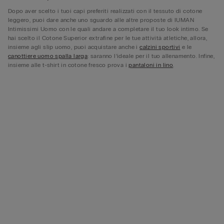
Dopo aver scelto i tuoi capi preferiti realizzati con il tessuto di cotone
leggero, puoi dare anche uno sguardo alle altre proposte di IUMAN
Intimissimi Uomo con le quali andare a completare il tuo look intimo. Se
hai scelto il Cotone Superior extrafine per le tue attività atletiche, allora,
insieme agli slip uomo, puoi acquistare anche i
calzini sportivi
e le
canottiere uomo spalla larga
: saranno l’ideale per il tuo allenamento. Infine,
insieme alle t-shirt in cotone fresco prova i
pantaloni in lino
.