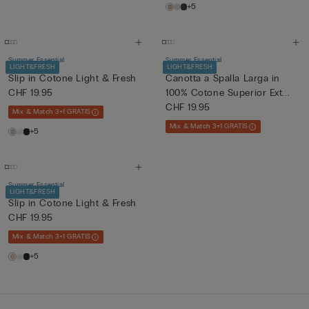
+5
Summer Essential
Summer Essential
LIGHT&FRESH
LIGHT&FRESH
Slip in Cotone Light & Fresh
Canotta a Spalla Larga in
CHF 19.95
100% Cotone Superior Ext...
CHF 19.95
Mix & Match 3+1 GRATIS
Mix & Match 3+1 GRATIS
+5
Summer Essential
LIGHT&FRESH
Slip in Cotone Light & Fresh
CHF 19.95
Mix & Match 3+1 GRATIS
+5