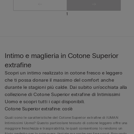
1
Intimo e maglieria in Cotone Superior
extrafine
Scopri un intimo realizzato in cotone fresco e leggero
che ti possa donare il massimo del comfort anche
durante le stagioni più calde. Dai subito un’occhiata alla
collezione di Cotone Superior extrafine di Intimissimi
Uomo e scopri tutti i capi disponibili.
Cotone Superior extrafine: cos’è
Quali sono le caratteristiche del Cotone Superior extrafine di IUMAN
Intimissimi Uomo? Questo particolare tessuto di cotone leggero offre una
maggiore freschezza e traspirabilità, le quali consentono lo rendono un
filato perfetto per la primavera, l’estate ma anche per fare sport. Provando