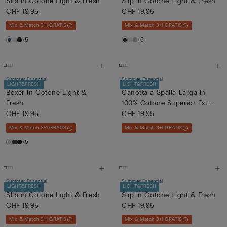
Slip in Cotone Light & Fresh
Slip in Cotone Light & Fresh
CHF 19.95
CHF 19.95
Mix & Match 3+1 GRATIS
Mix & Match 3+1 GRATIS
+5
+5
Summer Essential
Summer Essential
LIGHT&FRESH
LIGHT&FRESH
Boxer in Cotone Light &
Canotta a Spalla Larga in
Fresh
100% Cotone Superior Ext...
CHF 19.95
CHF 19.95
Mix & Match 3+1 GRATIS
Mix & Match 3+1 GRATIS
+5
Summer Essential
Summer Essential
LIGHT&FRESH
LIGHT&FRESH
Slip in Cotone Light & Fresh
Slip in Cotone Light & Fresh
CHF 19.95
CHF 19.95
Mix & Match 3+1 GRATIS
Mix & Match 3+1 GRATIS