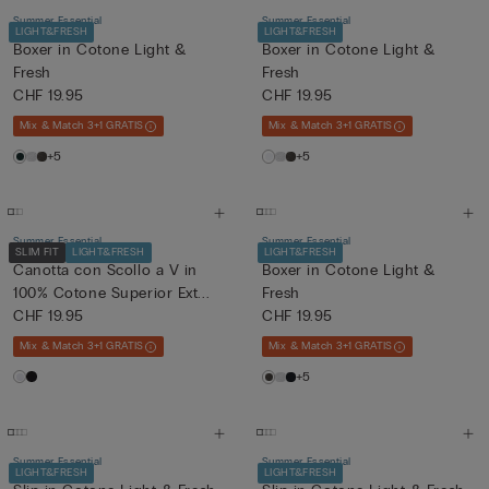
Summer Essential
Summer Essential
LIGHT&FRESH
LIGHT&FRESH
Boxer in Cotone Light &
Boxer in Cotone Light &
Fresh
Fresh
CHF 19.95
CHF 19.95
Mix & Match 3+1 GRATIS
Mix & Match 3+1 GRATIS
+5
+5
Summer Essential
Summer Essential
SLIM FIT
LIGHT&FRESH
LIGHT&FRESH
Canotta con Scollo a V in
Boxer in Cotone Light &
100% Cotone Superior Ext...
Fresh
CHF 19.95
CHF 19.95
Mix & Match 3+1 GRATIS
Mix & Match 3+1 GRATIS
+5
Summer Essential
Summer Essential
LIGHT&FRESH
LIGHT&FRESH