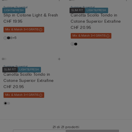
Summer Essential
Summer Essential
LIGHT&FRESH
SLIM FIT
LIGHT&FRESH
Slip in Cotone Light & Fresh
Canotta Scollo Tondo in
CHF 19.95
Cotone Superior Extrafine
CHF 20.95
Mix & Match 3+1 GRATIS
Mix & Match 3+1 GRATIS
+5
Summer Essential
SLIM FIT
LIGHT&FRESH
Canotta Scollo Tondo in
Cotone Superior Extrafine
CHF 20.95
Mix & Match 3+1 GRATIS
21 di 21 prodotti