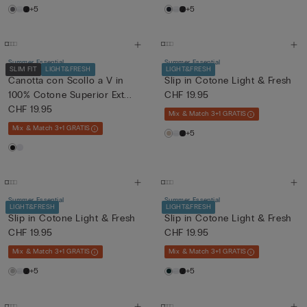
+5
+5
Summer Essential
Summer Essential
SLIM FIT
LIGHT&FRESH
LIGHT&FRESH
Canotta con Scollo a V in
Slip in Cotone Light & Fresh
100% Cotone Superior Ext...
CHF 19.95
CHF 19.95
Mix & Match 3+1 GRATIS
Mix & Match 3+1 GRATIS
+5
Summer Essential
Summer Essential
LIGHT&FRESH
LIGHT&FRESH
Slip in Cotone Light & Fresh
Slip in Cotone Light & Fresh
CHF 19.95
CHF 19.95
Mix & Match 3+1 GRATIS
Mix & Match 3+1 GRATIS
+5
+5