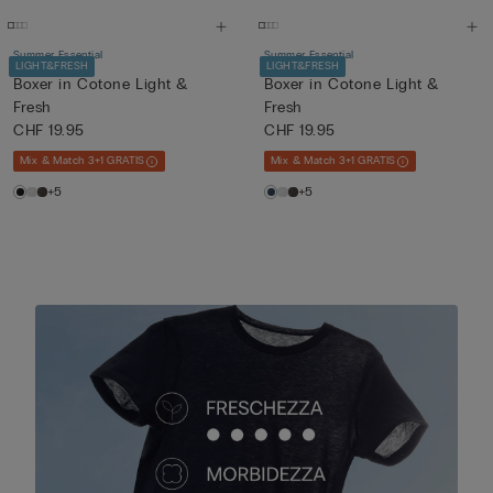
Summer Essential
Summer Essential
LIGHT&FRESH
LIGHT&FRESH
Boxer in Cotone Light &
Boxer in Cotone Light &
Fresh
Fresh
CHF 19.95
CHF 19.95
Mix & Match 3+1 GRATIS
Mix & Match 3+1 GRATIS
+5
+5