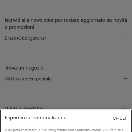
Iscriviti alla newsletter per restare aggiornato su novità
e promozioni
Trova un negozio
Guida al prodotto
Esperienza personalizzata
CHIUDI
Servizio clienti
Vuoi personalizzare la tua navigazione con contenuti esclusivi? Tramite i