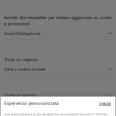
Iscriviti alla newsletter per restare aggiornato su novità
e promozioni
Trova un negozio
Guida al prodotto
Esperienza personalizzata
CHIUDI
Servizio clienti
Vuoi personalizzare la tua navigazione con contenuti esclusivi? Tramite i