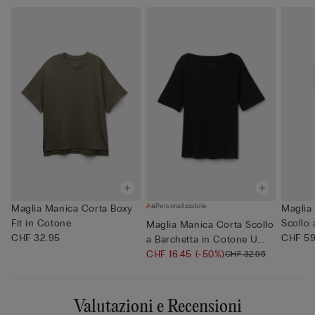
Personalizzabile
Maglia Manica Corta Boxy
Maglia
Fit in Cotone
Scollo 
Maglia Manica Corta Scollo
CHF 32.95
CHF 59
a Barchetta in Cotone U...
CHF 16.45
(-50%)
CHF 32.95
Valutazioni e Recensioni