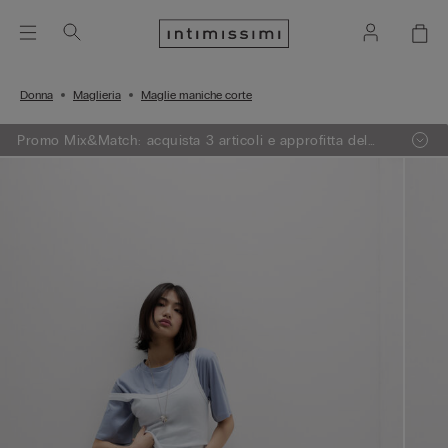
Donna
Maglieria
Maglie maniche corte
Promo Mix&Match: acquista 3 articoli e approfitta del
-50% sul meno caro