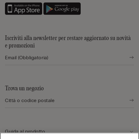
Iscriviti alla newsletter per restare aggiornato su novità
e promozioni
Trova un negozio
Guida al prodotto