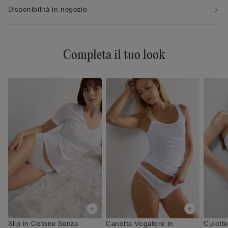
Disponibilità in negozio
Completa il tuo look
Slip in Cotone Senza
Canotta Vogatore in
Culotte