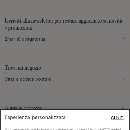
Iscriviti alla newsletter per restare aggiornato su novità
e promozioni
Trova un negozio
Guida al prodotto
Esperienza personalizzata
CHIUDI
Servizio clienti
Vuoi personalizzare la tua navigazione con contenuti esclusivi? Tramite i