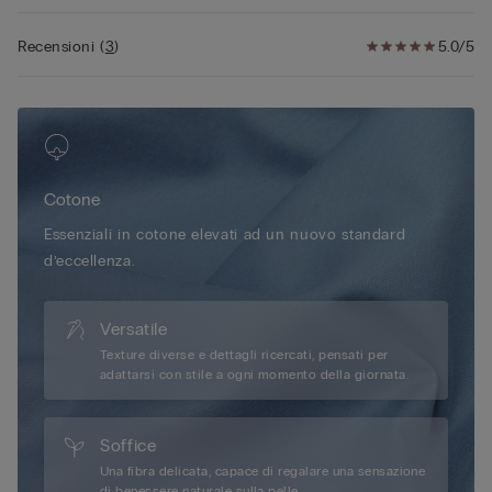
Recensioni
(
3
)
5.0/5
Cotone
Essenziali in cotone elevati ad un nuovo standard
d’eccellenza.
Versatile
Texture diverse e dettagli ricercati, pensati per
adattarsi con stile a ogni momento della giornata.
Soffice
Una fibra delicata, capace di regalare una sensazione
di benessere naturale sulla pelle.