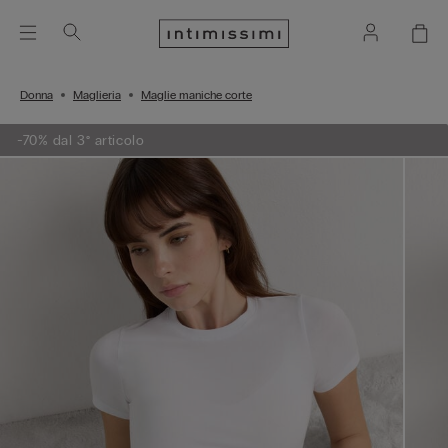
Donna
Maglieria
Maglie maniche corte
-70% dal 3° articolo