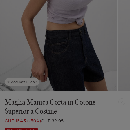
Acquista il look
Maglia Manica Corta in Cotone
Superior a Costine
CHF 16.45
(-50%)
CHF 32.95