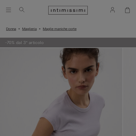
Donna
Maglieria
Maglie maniche corte
-70% dal 3° articolo