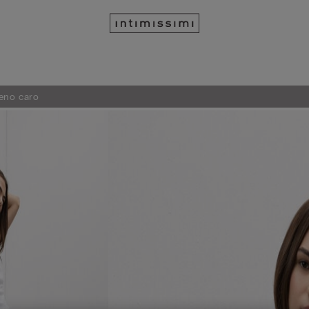
meno caro