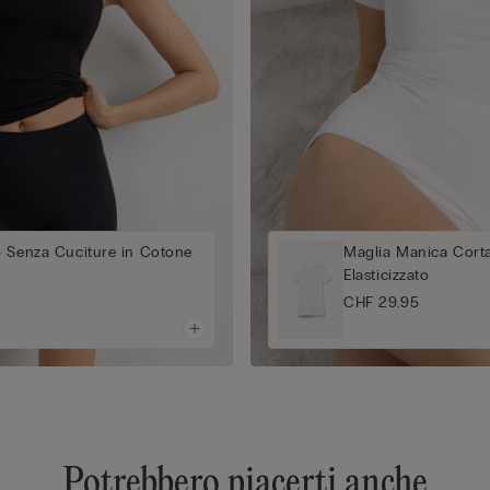
o Senza Cuciture in Cotone
Maglia Manica Corta
Elasticizzato
CHF 29.95
Potrebbero piacerti anche