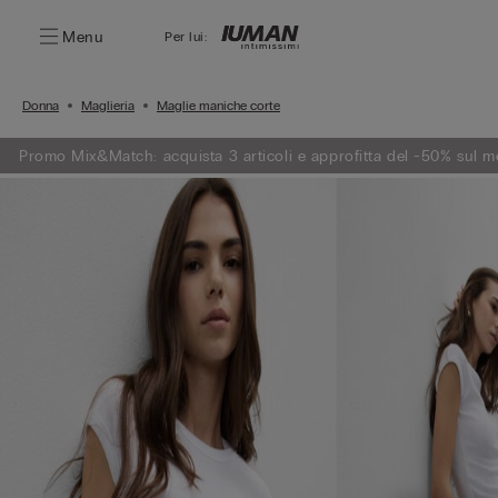
Menu
Per lui:
Donna
Maglieria
Maglie maniche corte
Promo Mix&Match: acquista 3 articoli e approfitta del -50% sul 