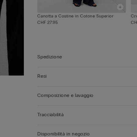
Canotta a Costine in Cotone Superior
Cr
CHF 27.95
CH
Spedizione
Resi
Composizione e lavaggio
Tracciabilità
Disponibilità in negozio