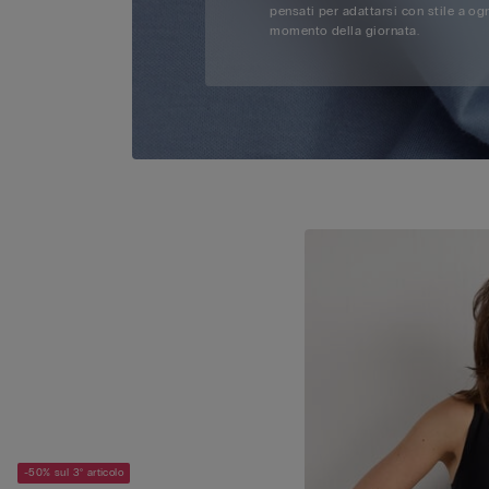
pensati per adattarsi con stile a og
momento della giornata.
-50% sul 3° articolo