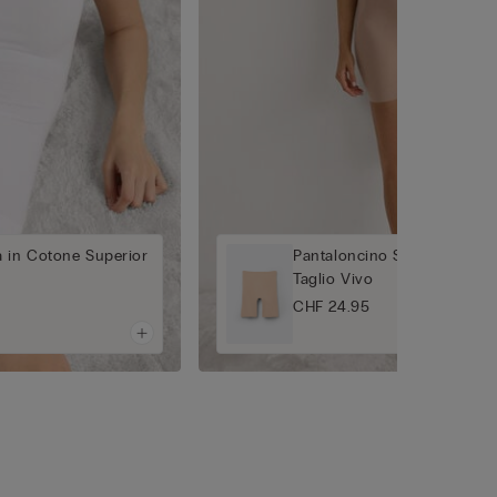
 in Cotone Superior
Pantaloncino Senza Cucitur
Taglio Vivo
CHF 24.95