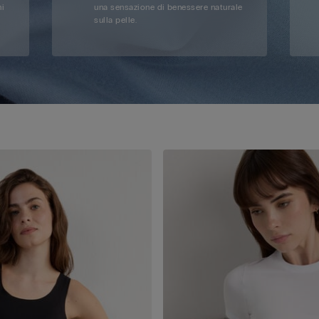
ni
una sensazione di benessere naturale
sulla pelle.