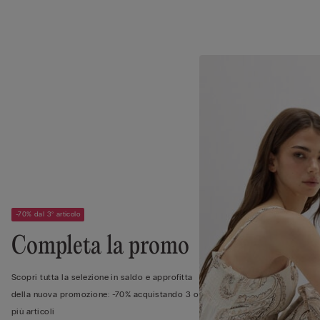
-70% dal 3° articolo
Completa la promo
Scopri tutta la selezione in saldo e approfitta
della nuova promozione: -70% acquistando 3 o
più articoli