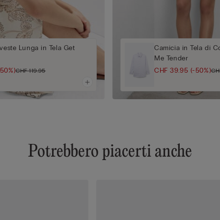
oveste Lunga in Tela Get
Camicia in Tela di 
Me Tender
-50%)
CHF 39.95
(-50%)
CHF 119.95
CH
Potrebbero piacerti anche