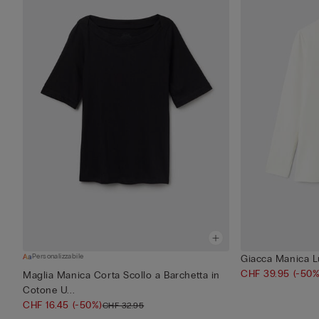
Personalizzabile
Giacca Manica L
CHF 39.95
(-50%
Maglia Manica Corta Scollo a Barchetta in
Cotone U...
CHF 16.45
(-50%)
CHF 32.95