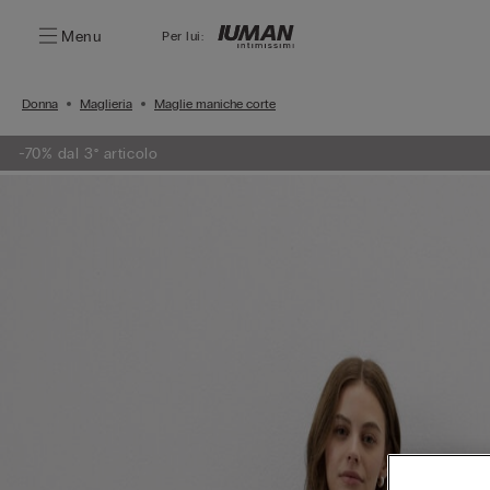
Menu
Per lui:
Donna
Maglieria
Maglie maniche corte
-70% dal 3° articolo