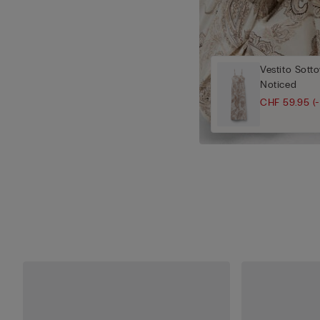
Vestito Sott
Noticed
CHF 59.95
(