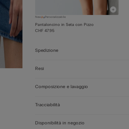
New
Personalizzabile
Pantaloncino in Seta con Pizzo
CHF 47.95
Spedizione
Resi
Composizione e lavaggio
Tracciabilità
Disponibilità in negozio