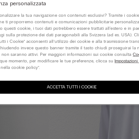
nza personalizzata
onalizzare la tua navigazione con contenuti esclusivi? Tramite i cookie
one ti proporremo contenuti e comunicazioni pubblicitarie personalizza
o questi cookie, i tuoi dati potrebbero essere trattati all'estero e in p
gi sulla protezione dei dati paragonabili alla Svizzera (ad es. USA). C
utti i Cookie” acconsenti all’utilizzo dei cookie e alla trasmissione tran
 chiudendo invece questo banner tramite il tasto chiudi proseguirai la
e non saranno attivi. Per maggiori informazioni sui cookie consulta
Coo
que momento, per modificare le tue preferenze, clicca su
Impostazioni
nella cookie policy”.
ACCETTA TUTTI I COOKIE