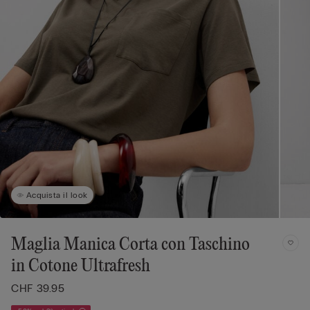
Acquista il look
Maglia Manica Corta con Taschino
in Cotone Ultrafresh
CHF 39.95