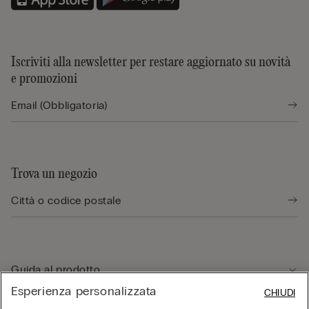
Iscriviti alla newsletter per restare aggiornato su novità
e promozioni
Trova un negozio
Guida al prodotto
Esperienza personalizzata
CHIUDI