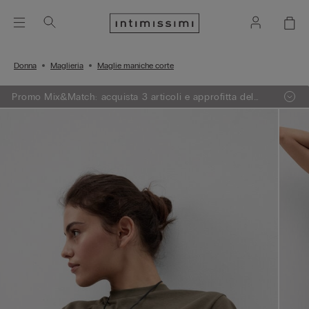
Donna
Maglieria
Maglie maniche corte
Promo Mix&Match: acquista 3 articoli e approfitta del
-50% sul meno caro