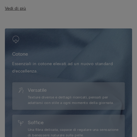
• Taschino
Vedi di più
• Vestibilità regular
• 100% cotone
• La modella è alta 175 cm e indossa la taglia S
Cotone
Essenziali in cotone elevati ad un nuovo standard
d’eccellenza.
Versatile
Texture diverse e dettagli ricercati, pensati per
adattarsi con stile a ogni momento della giornata.
Soffice
Una fibra delicata, capace di regalare una sensazione
di benessere naturale sulla pelle.