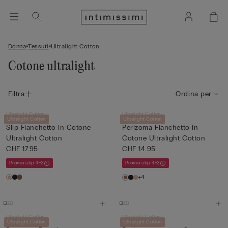
Donna
Tessuti
Ultralight Cotton
Cotone ultralight
Filtra
Ordina per
Ultralight Cotton
Ultralight Cotton
Ultralight Cotton
Ultralight Cotton
Slip Fianchetto in Cotone
Perizoma Fianchetto in
Ultralight Cotton
Cotone Ultralight Cotton
CHF 17.95
CHF 14.95
Promo slip 4+2
Promo slip 4+2
+4
Ultralight Cotton
Ultralight Cotton
Ultralight Cotton
Ultralight Cotton