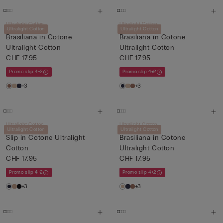
Ultralight Cotton
Ultralight Cotton
Ultralight Cotton
Ultralight Cotton
Brasiliana in Cotone
Brasiliana in Cotone
Ultralight Cotton
Ultralight Cotton
CHF 17.95
CHF 17.95
Promo slip 4+2
Promo slip 4+2
+3
+3
Ultralight Cotton
Ultralight Cotton
Ultralight Cotton
Ultralight Cotton
Slip in Cotone Ultralight
Brasiliana in Cotone
Cotton
Ultralight Cotton
CHF 17.95
CHF 17.95
Promo slip 4+2
Promo slip 4+2
+3
+3