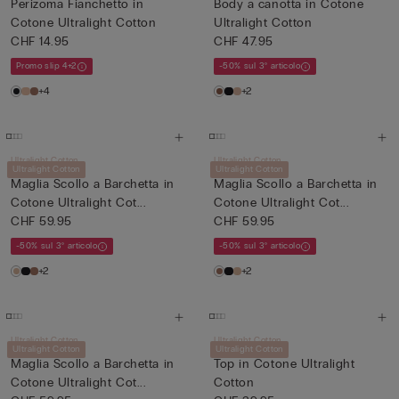
Perizoma Fianchetto in
Body a canotta in Cotone
Cotone Ultralight Cotton
Ultralight Cotton
CHF 14.95
CHF 47.95
Promo slip 4+2
-50% sul 3° articolo
+4
+2
Ultralight Cotton
Ultralight Cotton
Ultralight Cotton
Ultralight Cotton
Maglia Scollo a Barchetta in
Maglia Scollo a Barchetta in
Cotone Ultralight Cot...
Cotone Ultralight Cot...
CHF 59.95
CHF 59.95
-50% sul 3° articolo
-50% sul 3° articolo
+2
+2
Ultralight Cotton
Ultralight Cotton
Ultralight Cotton
Ultralight Cotton
Maglia Scollo a Barchetta in
Top in Cotone Ultralight
Cotone Ultralight Cot...
Cotton