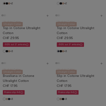
+2
+2
Ultralight Cotton
Ultralight Cotton
Ultralight Cotton
Ultralight Cotton
Top in Cotone Ultralight
Top in Cotone Ultralight
Cotton
Cotton
CHF 29.95
CHF 29.95
-50% sul 3° articolo
-50% sul 3° articolo
+3
+3
Ultralight Cotton
Ultralight Cotton
Ultralight Cotton
Ultralight Cotton
Brasiliana in Cotone
Slip in Cotone Ultralight
Ultralight Cotton
Cotton
CHF 17.95
CHF 17.95
Promo slip 4+2
Promo slip 4+2
+3
+3