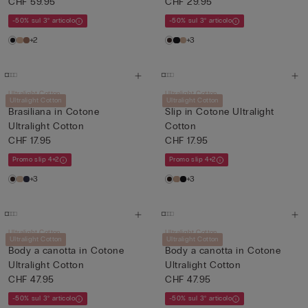
CHF 59.95
CHF 29.95
-50% sul 3° articolo
-50% sul 3° articolo
+2
+3
Ultralight Cotton
Ultralight Cotton
Ultralight Cotton
Ultralight Cotton
Brasiliana in Cotone
Slip in Cotone Ultralight
Ultralight Cotton
Cotton
CHF 17.95
CHF 17.95
Promo slip 4+2
Promo slip 4+2
+3
+3
Ultralight Cotton
Ultralight Cotton
Ultralight Cotton
Ultralight Cotton
Body a canotta in Cotone
Body a canotta in Cotone
Ultralight Cotton
Ultralight Cotton
CHF 47.95
CHF 47.95
-50% sul 3° articolo
-50% sul 3° articolo