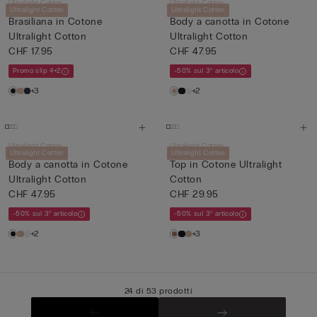
Ultralight Cotton
Ultralight Cotton
Ultralight Cotton
Ultralight Cotton
Brasiliana in Cotone
Body a canotta in Cotone
Ultralight Cotton
Ultralight Cotton
CHF 17.95
CHF 47.95
Promo slip 4+2
-50% sul 3° articolo
+3
+2
Ultralight Cotton
Ultralight Cotton
Ultralight Cotton
Ultralight Cotton
Body a canotta in Cotone
Top in Cotone Ultralight
Ultralight Cotton
Cotton
CHF 47.95
CHF 29.95
-50% sul 3° articolo
-50% sul 3° articolo
+2
+3
24 di 53 prodotti