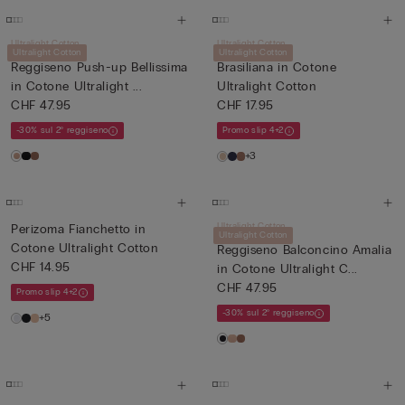
Ultralight Cotton
Ultralight Cotton
Ultralight Cotton
Ultralight Cotton
Reggiseno Push-up Bellissima
Brasiliana in Cotone
in Cotone Ultralight ...
Ultralight Cotton
CHF 47.95
CHF 17.95
-30% sul 2° reggiseno
Promo slip 4+2
+3
Ultralight Cotton
Perizoma Fianchetto in
Ultralight Cotton
Cotone Ultralight Cotton
Reggiseno Balconcino Amalia
CHF 14.95
in Cotone Ultralight C...
CHF 47.95
Promo slip 4+2
-30% sul 2° reggiseno
+5