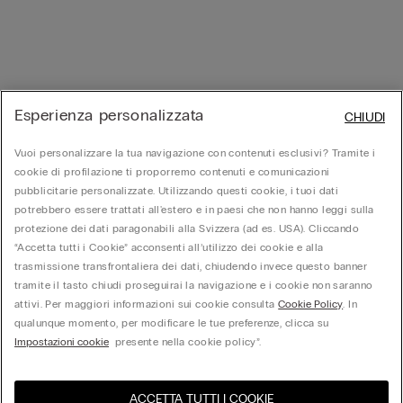
Esperienza personalizzata
CHIUDI
Vuoi personalizzare la tua navigazione con contenuti esclusivi? Tramite i
cookie di profilazione ti proporremo contenuti e comunicazioni
pubblicitarie personalizzate. Utilizzando questi cookie, i tuoi dati
potrebbero essere trattati all'estero e in paesi che non hanno leggi sulla
protezione dei dati paragonabili alla Svizzera (ad es. USA). Cliccando
“Accetta tutti i Cookie” acconsenti all’utilizzo dei cookie e alla
trasmissione transfrontaliera dei dati, chiudendo invece questo banner
tramite il tasto chiudi proseguirai la navigazione e i cookie non saranno
attivi. Per maggiori informazioni sui cookie consulta
Cookie Policy
. In
qualunque momento, per modificare le tue preferenze, clicca su
Impostazioni cookie
presente nella cookie policy”.
ACCETTA TUTTI I COOKIE