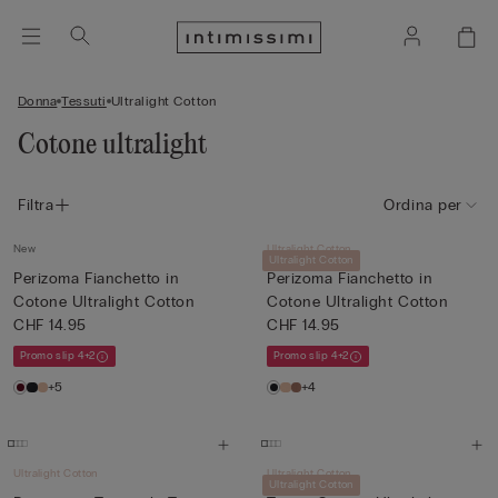
Donna
Tessuti
Ultralight Cotton
Cotone ultralight
Filtra
Ordina per
New
Ultralight Cotton
Ultralight Cotton
Perizoma Fianchetto in
Perizoma Fianchetto in
Cotone Ultralight Cotton
Cotone Ultralight Cotton
CHF 14.95
CHF 14.95
Promo slip 4+2
Promo slip 4+2
+5
+4
Ultralight Cotton
Ultralight Cotton
Ultralight Cotton