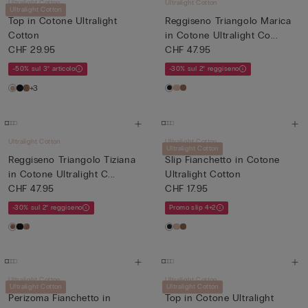
Ultralight Cotton
Ultralight Cotton
Ultralight Cotton
Top in Cotone Ultralight
Reggiseno Triangolo Marica
Cotton
in Cotone Ultralight Co...
CHF 29.95
CHF 47.95
-50% sul 3° articolo
-30% sul 2° reggiseno
+3
Ultralight Cotton
Ultralight Cotton
Ultralight Cotton
Reggiseno Triangolo Tiziana
Slip Fianchetto in Cotone
in Cotone Ultralight C...
Ultralight Cotton
CHF 47.95
CHF 17.95
-30% sul 2° reggiseno
Promo slip 4+2
Ultralight Cotton
Ultralight Cotton
Ultralight Cotton
Ultralight Cotton
Perizoma Fianchetto in
Top in Cotone Ultralight