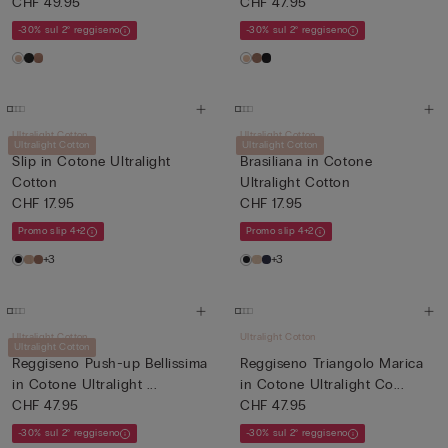
CHF 49.95
CHF 47.95
-30% sul 2° reggiseno
-30% sul 2° reggiseno
Ultralight Cotton
Ultralight Cotton
Ultralight Cotton
Ultralight Cotton
Slip in Cotone Ultralight
Brasiliana in Cotone
Cotton
Ultralight Cotton
CHF 17.95
CHF 17.95
Promo slip 4+2
Promo slip 4+2
+3
+3
Ultralight Cotton
Ultralight Cotton
Ultralight Cotton
Reggiseno Push-up Bellissima
Reggiseno Triangolo Marica
in Cotone Ultralight ...
in Cotone Ultralight Co...
CHF 47.95
CHF 47.95
-30% sul 2° reggiseno
-30% sul 2° reggiseno