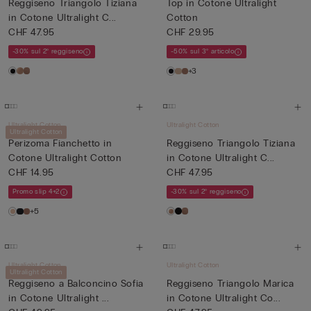
Reggiseno Triangolo Tiziana
Top in Cotone Ultralight
in Cotone Ultralight C...
Cotton
CHF 47.95
CHF 29.95
-30% sul 2° reggiseno
-50% sul 3° articolo
+3
Ultralight Cotton
Ultralight Cotton
Ultralight Cotton
Perizoma Fianchetto in
Reggiseno Triangolo Tiziana
Cotone Ultralight Cotton
in Cotone Ultralight C...
CHF 14.95
CHF 47.95
Promo slip 4+2
-30% sul 2° reggiseno
+5
Ultralight Cotton
Ultralight Cotton
Ultralight Cotton
Reggiseno a Balconcino Sofia
Reggiseno Triangolo Marica
in Cotone Ultralight ...
in Cotone Ultralight Co...