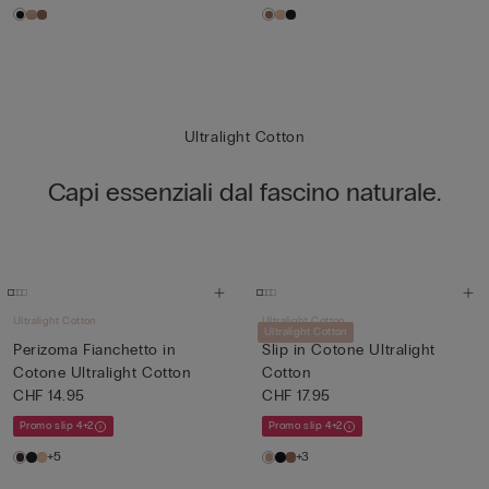
Ultralight Cotton
Capi essenziali dal fascino naturale.
Ultralight Cotton
Ultralight Cotton
Ultralight Cotton
Perizoma Fianchetto in
Slip in Cotone Ultralight
Cotone Ultralight Cotton
Cotton
CHF 14.95
CHF 17.95
Promo slip 4+2
Promo slip 4+2
+5
+3