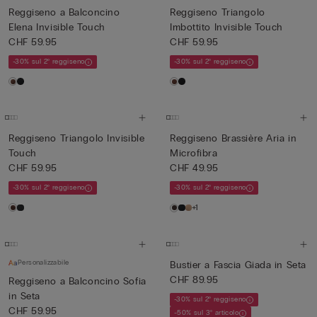
Reggiseno a Balconcino
Reggiseno Triangolo
Elena Invisible Touch
Imbottito Invisible Touch
CHF 59.95
CHF 59.95
-30% sul 2° reggiseno
-30% sul 2° reggiseno
Reggiseno Triangolo Invisible
Reggiseno Brassière Aria in
Touch
Microfibra
CHF 59.95
CHF 49.95
-30% sul 2° reggiseno
-30% sul 2° reggiseno
+1
Personalizzabile
Bustier a Fascia Giada in Seta
CHF 89.95
Reggiseno a Balconcino Sofia
in Seta
-30% sul 2° reggiseno
CHF 59.95
-50% sul 3° articolo