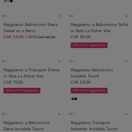
Reggiseno Balconcino Elena
Reggiseno a Balconcino Sofia
Sweet as a Berry
in Seta La Dolce Vita
CHF 29.95
(-50%)
CHF 89.95
CHF 59.95
-30% sul 2° reggiseno
Reggiseno a Triangolo Emma
Reggiseno Balconcino
in Seta La Dolce Vita
Invisible Touch
CHF 79.95
CHF 59.95
-30% sul 2° reggiseno
-30% sul 2° reggiseno
Reggiseno a Balconcino
Reggiseno Triangolo
Elena Invisible Touch
Imbottito Invisible Touch