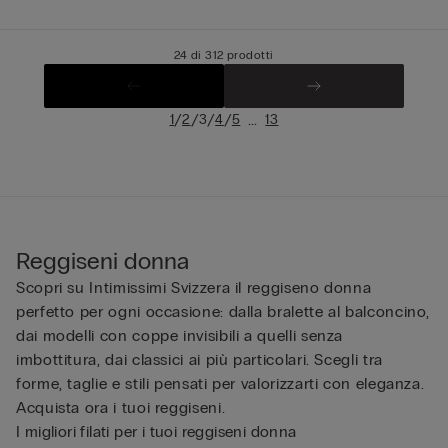
24 di 312 prodotti
/
/
/
/
...
1
2
3
4
5
13
Reggiseni donna
Scopri su Intimissimi Svizzera il reggiseno donna
perfetto per ogni occasione: dalla bralette al balconcino,
dai modelli con coppe invisibili a quelli senza
imbottitura, dai classici ai più particolari. Scegli tra
forme, taglie e stili pensati per valorizzarti con eleganza.
Acquista ora i tuoi reggiseni.
I migliori filati per i tuoi reggiseni donna