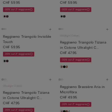
CHF 59.95
CHF 59.95
-30% sul 2° reggiseno
-30% sul 2° reggiseno
Ultralight Cotton
Reggiseno Triangolo Invisible
Touch
Reggiseno Triangolo Tiziana
CHF 59.95
in Cotone Ultralight C...
CHF 47.95
-30% sul 2° reggiseno
-30% sul 2° reggiseno
Ultralight Cotton
Reggiseno Brassière Aria in
Microfibra
Reggiseno Triangolo Tiziana
CHF 49.95
in Cotone Ultralight C...
CHF 47.95
-30% sul 2° reggiseno
-30% sul 2° reggiseno
+1