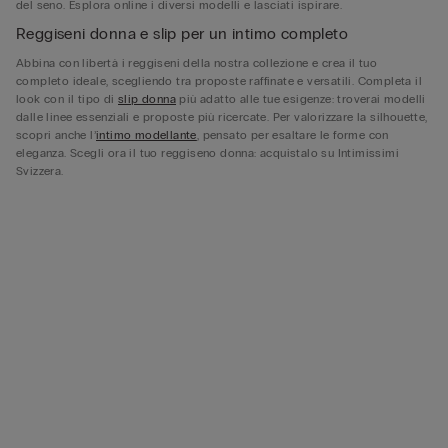
del seno. Esplora online i diversi modelli e lasciati ispirare.
Reggiseni donna e slip per un intimo completo
Abbina con libertà i reggiseni della nostra collezione e crea il tuo
completo ideale, scegliendo tra proposte raffinate e versatili. Completa il
look con il tipo di
slip donna
più adatto alle tue esigenze: troverai modelli
dalle linee essenziali e proposte più ricercate. Per valorizzare la silhouette,
scopri anche l’
intimo modellante
, pensato per esaltare le forme con
eleganza. Scegli ora il tuo reggiseno donna: acquistalo su Intimissimi
Svizzera.