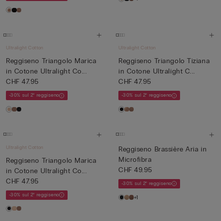
Ultralight Cotton
Ultralight Cotton
Reggiseno Triangolo Marica
Reggiseno Triangolo Tiziana
in Cotone Ultralight Co...
in Cotone Ultralight C...
CHF 47.95
CHF 47.95
-30% sul 2° reggiseno
-30% sul 2° reggiseno
Ultralight Cotton
Reggiseno Brassière Aria in
Microfibra
Reggiseno Triangolo Marica
CHF 49.95
in Cotone Ultralight Co...
CHF 47.95
-30% sul 2° reggiseno
-30% sul 2° reggiseno
+1