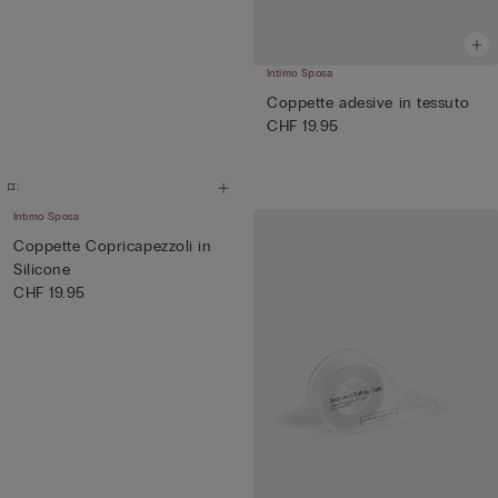
Intimo Sposa
Coppette adesive in tessuto
CHF 19.95
Intimo Sposa
Coppette Copricapezzoli in
Silicone
CHF 19.95