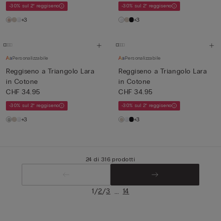
-30% sul 2° reggiseno
-30% sul 2° reggiseno
+3
+3
Personalizzabile
Personalizzabile
Reggiseno a Triangolo Lara
Reggiseno a Triangolo Lara
in Cotone
in Cotone
CHF 34.95
CHF 34.95
-30% sul 2° reggiseno
-30% sul 2° reggiseno
+3
+3
24 di 316 prodotti
/
/
...
1
2
3
14