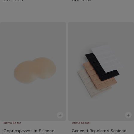
Intimo Sposa
Intimo Sposa
Copricapezzoli in Silicone
Gancetti Regolatori Schiena