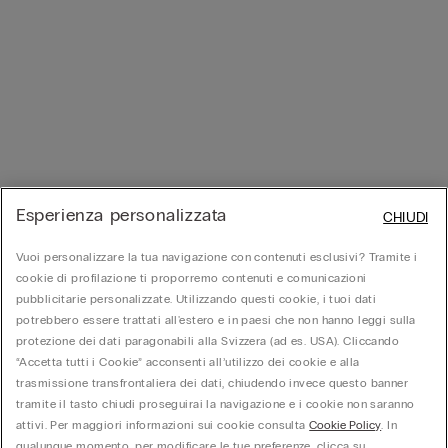
Esperienza personalizzata
CHIUDI
Vuoi personalizzare la tua navigazione con contenuti esclusivi? Tramite i
cookie di profilazione ti proporremo contenuti e comunicazioni
pubblicitarie personalizzate. Utilizzando questi cookie, i tuoi dati
potrebbero essere trattati all'estero e in paesi che non hanno leggi sulla
protezione dei dati paragonabili alla Svizzera (ad es. USA). Cliccando
“Accetta tutti i Cookie” acconsenti all’utilizzo dei cookie e alla
trasmissione transfrontaliera dei dati, chiudendo invece questo banner
tramite il tasto chiudi proseguirai la navigazione e i cookie non saranno
attivi. Per maggiori informazioni sui cookie consulta
Cookie Policy
. In
qualunque momento, per modificare le tue preferenze, clicca su