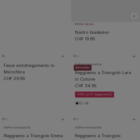
Intimo Sposa
Nastro biadesivo
CHF 19.95
Personalizzabile
Fasce antisfregamento in
Bestseller
Microfibra
Reggiseno a Triangolo Lara
CHF 29.95
in Cotone
CHF 34.95
-30% sul 2° reggiseno
+3
Personalizzabile
Personalizzabile
Reggiseno a Triangolo Emma
Reggiseno a Triangolo