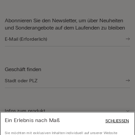
Abonnieren Sie den Newsletter, um über Neuheiten
und Sonderangebote auf dem Laufenden zu bleiben
Geschäft finden
Infos zum produkt
Ein Erlebnis nach Maß
SCHLIESSEN
Kundenservice
Sie möchten mit exklusiven Inhalten individuell auf unserer Website