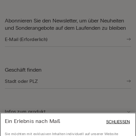
Abonnieren Sie den Newsletter, um über Neuheiten
und Sonderangebote auf dem Laufenden zu bleiben
Geschäft finden
Infos zum produkt
Ein Erlebnis nach Maß
SCHLIESSEN
Kundenservice
Sie möchten mit exklusiven Inhalten individuell auf unserer Website