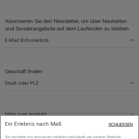
Abonnieren Sie den Newsletter, um über Neuheiten
und Sonderangebote auf dem Laufenden zu bleiben
Geschäft finden
Infos zum produkt
Ein Erlebnis nach Maß
SCHLIESSEN
Kundenservice
Sie möchten mit exklusiven Inhalten individuell auf unserer Website