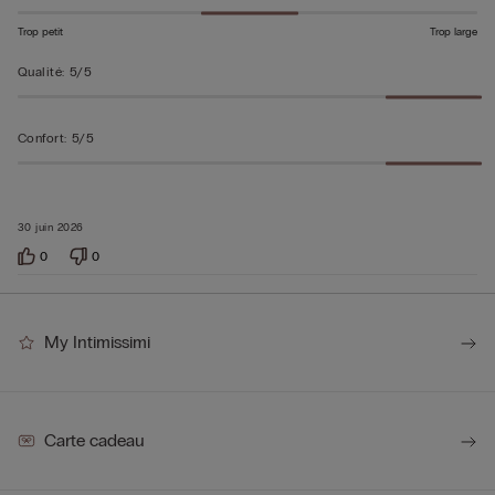
Trop petit
Trop large
Qualité
:
5/5
Confort
:
5/5
30 juin 2026
0
0
My Intimissimi
Carte cadeau