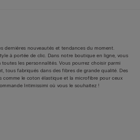
les dernières nouveautés et tendances du moment.
tyle à portée de clic. Dans notre boutique en ligne, vous
à toutes les personnalités. Vous pourrez choisir parmi
nt, tous fabriqués dans des fibres de grande qualité. Des
s comme le coton élastique et la microfibre pour ceux
 commande Intimissimi où vous le souhaitez !