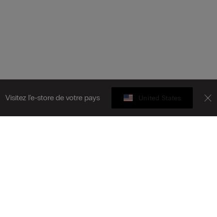
Visitez l’e-store de votre pays
United States
Carte cadeau