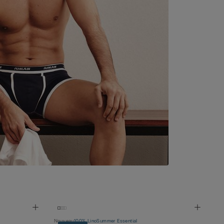
Nouveau
100% Lino
Summer Essential