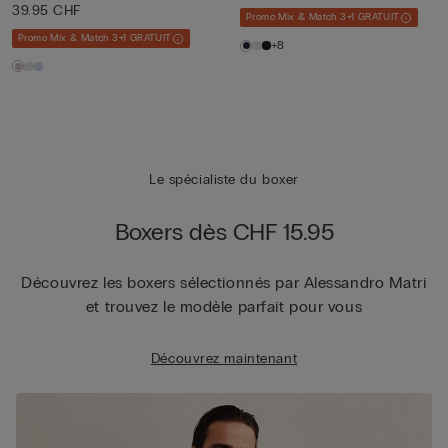
39.95 CHF
Promo Mix & Match 3+1 GRATUIT
Promo Mix & Match 3+1 GRATUIT
+8
Le spécialiste du boxer
Boxers dès CHF 15.95
Découvrez les boxers sélectionnés par Alessandro Matri
et trouvez le modèle parfait pour vous
Découvrez maintenant