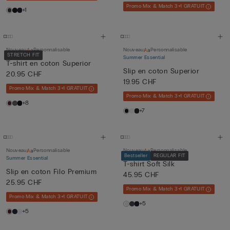
Promo Mix & Match 3+1 GRATUIT
+1
Nouveau
Personnalisable
Nouveau
Personnalisable
STRETCH FIT
Summer Essential
T-shirt en coton Superior
Slip en coton Superior
20.95 CHF
19.95 CHF
Promo Mix & Match 3+1 GRATUIT
Promo Mix & Match 3+1 GRATUIT
+8
+7
Nouveau
Personnalisable
Nouveau
Personnalisable
Bestseller
REGULAR FIT
Summer Essential
T-shirt Soft Silk
Slip en coton Filo Premium
45.95 CHF
25.95 CHF
Promo Mix & Match 3+1 GRATUIT
Promo Mix & Match 3+1 GRATUIT
+5
+5