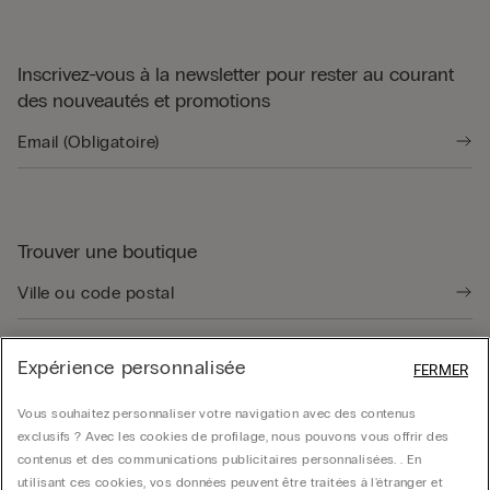
Inscrivez-vous à la newsletter pour rester au courant
des nouveautés et promotions
Trouver une boutique
Expérience personnalisée
FERMER
Guide produit
Vous souhaitez personnaliser votre navigation avec des contenus
exclusifs ? Avec les cookies de profilage, nous pouvons vous offrir des
contenus et des communications publicitaires personnalisées. . En
Service client
utilisant ces cookies, vos données peuvent être traitées à l'étranger et