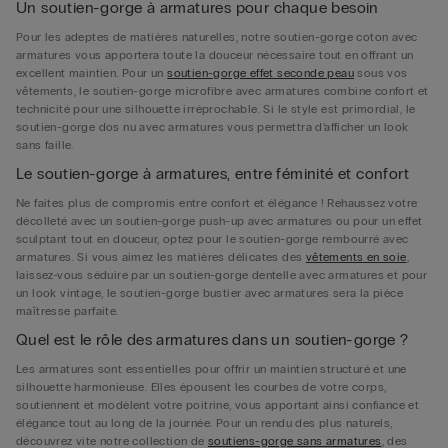
Un soutien-gorge à armatures pour chaque besoin
Pour les adeptes de matières naturelles, notre soutien-gorge coton avec
armatures vous apportera toute la douceur nécessaire tout en offrant un
excellent maintien. Pour un
soutien-gorge effet seconde peau
sous vos
vêtements, le soutien-gorge microfibre avec armatures combine confort et
technicité pour une silhouette irréprochable. Si le style est primordial, le
soutien-gorge dos nu avec armatures vous permettra d’afficher un look
sans faille.
Le soutien-gorge à armatures, entre féminité et confort
Ne faites plus de compromis entre confort et élégance ! Rehaussez votre
décolleté avec un soutien-gorge push-up avec armatures ou pour un effet
sculptant tout en douceur, optez pour le soutien-gorge rembourré avec
armatures. Si vous aimez les matières délicates des
vêtements en soie
,
laissez-vous séduire par un soutien-gorge dentelle avec armatures et pour
un look vintage, le soutien-gorge bustier avec armatures sera la pièce
maîtresse parfaite.
Quel est le rôle des armatures dans un soutien-gorge ?
Les armatures sont essentielles pour offrir un maintien structuré et une
silhouette harmonieuse. Elles épousent les courbes de votre corps,
soutiennent et modèlent votre poitrine, vous apportant ainsi confiance et
élégance tout au long de la journée. Pour un rendu des plus naturels,
découvrez vite notre collection de
soutiens-gorge sans armatures
, des