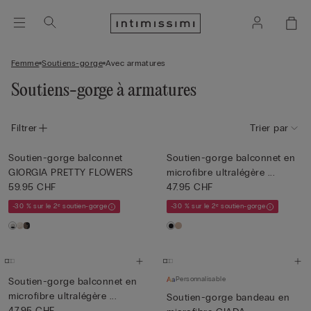
Femme
Soutiens-gorge
Avec armatures
Soutiens-gorge à armatures
Filtrer
Trier par
Soutien-gorge balconnet
Soutien-gorge balconnet en
GIORGIA PRETTY FLOWERS
microfibre ultralégère ...
59.95 CHF
47.95 CHF
-30 % sur le 2ᵉ soutien-gorge
-30 % sur le 2ᵉ soutien-gorge
Personnalisable
Soutien-gorge balconnet en
microfibre ultralégère ...
Soutien-gorge bandeau en
47.95 CHF