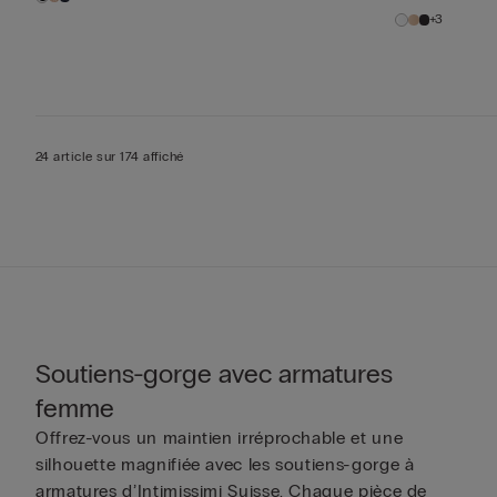
+3
24 article sur 174 affiché
Soutiens-gorge avec armatures
femme
Offrez-vous un maintien irréprochable et une
silhouette magnifiée avec les soutiens-gorge à
armatures d’Intimissimi Suisse. Chaque pièce de