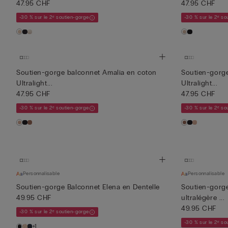
47.95 CHF
47.95 CHF
-30 % sur le 2ᵉ soutien-gorge
-30 % sur le 2ᵉ so
Soutien-gorge balconnet Amalia en coton
Soutien-gorge
Ultralight...
Ultralight...
47.95 CHF
47.95 CHF
-30 % sur le 2ᵉ soutien-gorge
-30 % sur le 2ᵉ so
Personnalisable
Personnalisable
Soutien-gorge Balconnet Elena en Dentelle
Soutien-gorge
49.95 CHF
ultralégère ...
49.95 CHF
-30 % sur le 2ᵉ soutien-gorge
-30 % sur le 2ᵉ so
+1