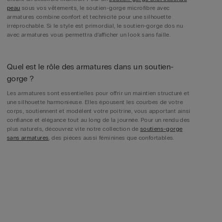
peau
sous vos vêtements, le soutien-gorge microfibre avec
armatures combine confort et technicité pour une silhouette
irréprochable. Si le style est primordial, le soutien-gorge dos nu
avec armatures vous permettra d’afficher un look sans faille.
Quel est le rôle des armatures dans un soutien-
gorge ?
Les armatures sont essentielles pour offrir un maintien structuré et
une silhouette harmonieuse. Elles épousent les courbes de votre
corps, soutiennent et modèlent votre poitrine, vous apportant ainsi
confiance et élégance tout au long de la journée. Pour un rendu des
plus naturels, découvrez vite notre collection de
soutiens-gorge
sans armatures
, des pièces aussi féminines que confortables.