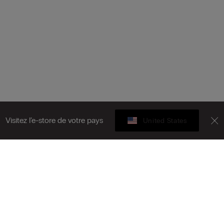
Visitez l’e-store de votre pays
United States
Carte cadeau