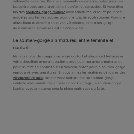
silhouette dessinée. Pour vos moments de détente, optez pour une
brassière avec armatures, alliant confort et séduction. Si vous êtes
fan des
soutiens-gorge triangle
avec armatures, craquez pour nos
modèles aux teintes sobres pour une touche sophistiquée. Pour une
allure lisse et discrète sous vos vêtements, le soutien-gorge
invisible avec armatures est un choix idéal.
Le soutien-gorge à armatures, entre féminité et
confort
Ne faites plus de compromis entre confort et élégance ! Rehaussez
votre décolleté avec un soutien-gorge push-up avec armatures ou
pour un effet sculptant tout en douceur, optez pour le soutien-gorge
rembourré avec armatures. Si vous aimez les matières délicates des
vêtements en soie
, laissez-vous séduire par un soutien-gorge
dentelle avec armatures et pour un look vintage, le soutien-gorge
bustier avec armatures sera la pièce maîtresse parfaite.