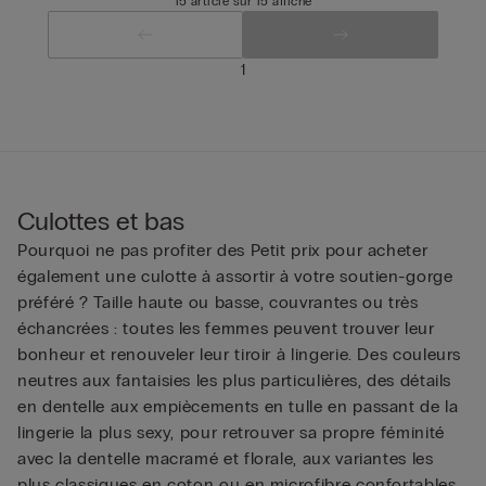
15 article sur 15 affiché
1
Culottes et bas
Pourquoi ne pas profiter des Petit prix pour acheter
également une culotte à assortir à votre soutien-gorge
préféré ? Taille haute ou basse, couvrantes ou très
échancrées : toutes les femmes peuvent trouver leur
bonheur et renouveler leur tiroir à lingerie. Des couleurs
neutres aux fantaisies les plus particulières, des détails
en dentelle aux empiècements en tulle en passant de la
lingerie la plus sexy, pour retrouver sa propre féminité
avec la dentelle macramé et florale, aux variantes les
plus classiques en coton ou en microfibre confortables