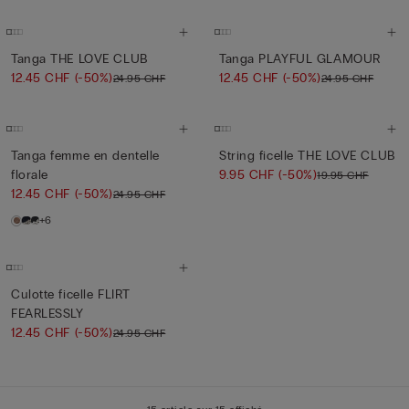
Tanga THE LOVE CLUB
Tanga PLAYFUL GLAMOUR
12.45 CHF
(-50%)
12.45 CHF
(-50%)
24.95 CHF
24.95 CHF
Tanga femme en dentelle
String ficelle THE LOVE CLUB
florale
9.95 CHF
(-50%)
19.95 CHF
12.45 CHF
(-50%)
24.95 CHF
+6
Culotte ficelle FLIRT
FEARLESSLY
12.45 CHF
(-50%)
24.95 CHF