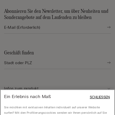
Abonnieren Sie den Newsletter, um über Neuheiten und
Sonderangebote auf dem Laufenden zu bleiben
Geschäft finden
Infos zum produkt
Ein Erlebnis nach Maß
SCHLIESSEN
Kundenservice
Sie möchten mit exklusiven Inhalten individuell auf unserer Website
surfen? Mit den Profilierungscookies senden wir Ihnen persönlich auf Sie