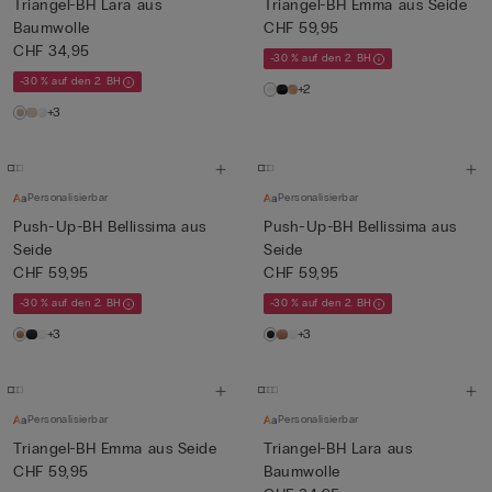
Triangel-BH Lara aus
Triangel-BH Emma aus Seide
Baumwolle
CHF 59,95
CHF 34,95
-30 % auf den 2. BH
-30 % auf den 2. BH
+2
+3
Personalisierbar
Personalisierbar
Push-Up-BH Bellissima aus
Push-Up-BH Bellissima aus
Seide
Seide
CHF 59,95
CHF 59,95
-30 % auf den 2. BH
-30 % auf den 2. BH
+3
+3
Personalisierbar
Personalisierbar
Triangel-BH Emma aus Seide
Triangel-BH Lara aus
CHF 59,95
Baumwolle