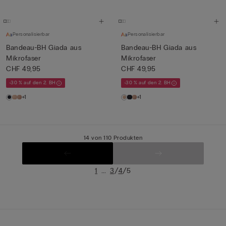
Personalisierbar
Personalisierbar
Bandeau-BH Giada aus
Bandeau-BH Giada aus
Mikrofaser
Mikrofaser
CHF 49,95
CHF 49,95
-30 % auf den 2. BH
-30 % auf den 2. BH
+1
+1
14 von 110 Produkten
...
/
/
1
3
4
5