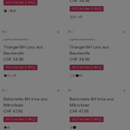
CHF 34,95
-30 % auf den 2. BH
-30 % auf den 2. BH
+2
+3
Personalisierbar
Personalisierbar
Triangel-BH Lara aus
Triangel-BH Lara aus
Baumwolle
Baumwolle
CHF 34,95
CHF 34,95
-30 % auf den 2. BH
-30 % auf den 2. BH
+3
+3
Balconette BH Irina aus
Balconette BH Irina aus
Mikrofaser
Mikrofaser
CHF 47,95
CHF 47,95
-30 % auf den 2. BH
-30 % auf den 2. BH