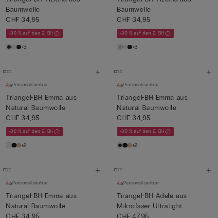
Baumwolle
Baumwolle
CHF 34,95
CHF 34,95
-30 % auf den 2. BH
-30 % auf den 2. BH
+3
+3
Personalisierbar
Personalisierbar
Triangel-BH Emma aus
Triangel-BH Emma aus
Natural Baumwolle
Natural Baumwolle
CHF 34,95
CHF 34,95
-30 % auf den 2. BH
-30 % auf den 2. BH
+2
+2
Personalisierbar
Personalisierbar
Triangel-BH Emma aus
Triangel-BH Adele aus
Natural Baumwolle
Mikrofaser Ultralight
CHF 34,95
CHF 47,95