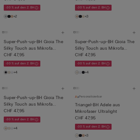
-30 % auf den 2. BH
-30 % auf den 2. BH
+2
+3
Super-Push-up-BH Gioia The
Super-Push-up-BH Gioia The
Silky Touch aus Mikrofa...
Silky Touch aus Mikrofa...
CHF 47,95
CHF 47,95
-30 % auf den 2. BH
-30 % auf den 2. BH
+4
+4
Personalisierbar
Super-Push-up-BH Gioia The
Silky Touch aus Mikrofa...
Triangel-BH Adele aus
CHF 47,95
Mikrofaser Ultralight
CHF 47,95
-30 % auf den 2. BH
-30 % auf den 2. BH
+4
+3