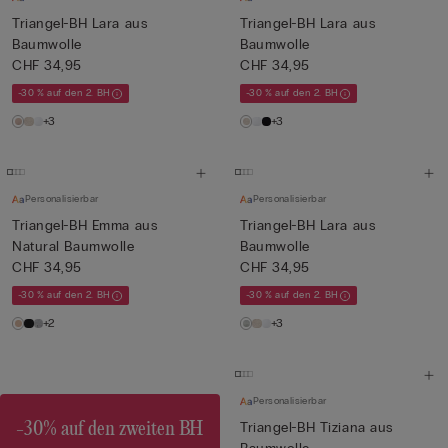
Triangel-BH Lara aus
Triangel-BH Lara aus
Baumwolle
Baumwolle
CHF 34,95
CHF 34,95
-30 % auf den 2. BH
-30 % auf den 2. BH
+3
+3
Personalisierbar
Personalisierbar
Triangel-BH Emma aus
Triangel-BH Lara aus
Natural Baumwolle
Baumwolle
CHF 34,95
CHF 34,95
-30 % auf den 2. BH
-30 % auf den 2. BH
+2
+3
Personalisierbar
-30% auf den zweiten BH
Triangel-BH Tiziana aus