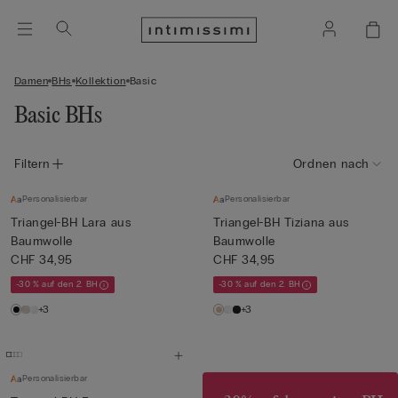
Damen
BHs
Kollektion
Basic
Basic BHs
Filtern
Ordnen nach
Personalisierbar
Personalisierbar
Triangel-BH Lara aus
Triangel-BH Tiziana aus
Baumwolle
Baumwolle
CHF 34,95
CHF 34,95
-30 % auf den 2. BH
-30 % auf den 2. BH
+3
+3
Personalisierbar