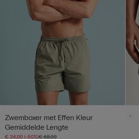
Zwemboxer met Effen Kleur
Gemiddelde Lengte
€ 34,00
(-50%)
€ 68,00