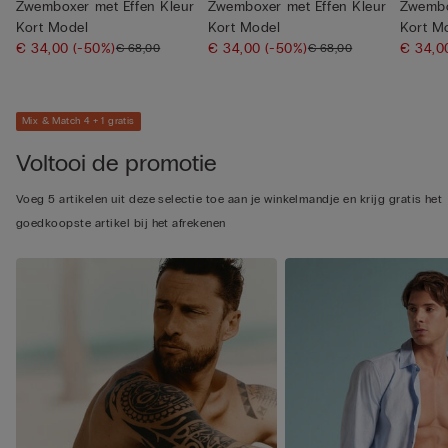
Zwemboxer met Effen Kleur
Zwemboxer met Effen Kleur
Zwembo
Kort Model
Kort Model
Kort M
€ 34,00
(-50%)
€ 34,00
(-50%)
€ 34,
€ 68,00
€ 68,00
Mix & Match 4 + 1 gratis
Voltooi de promotie
Voeg 5 artikelen uit deze selectie toe aan je winkelmandje en krijg gratis het
goedkoopste artikel bij het afrekenen