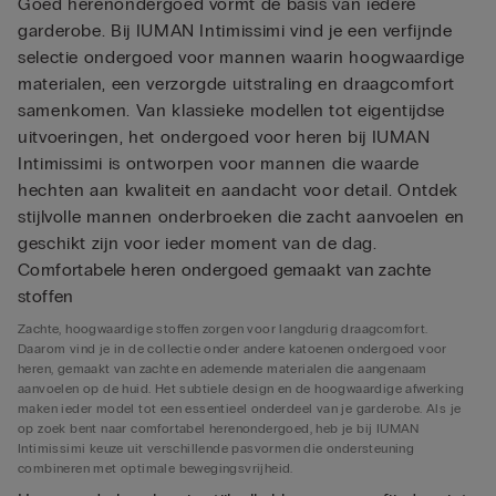
Goed herenondergoed vormt de basis van iedere
garderobe. Bij IUMAN Intimissimi vind je een verfijnde
selectie ondergoed voor mannen waarin hoogwaardige
materialen, een verzorgde uitstraling en draagcomfort
samenkomen. Van klassieke modellen tot eigentijdse
uitvoeringen, het ondergoed voor heren bij IUMAN
Intimissimi is ontworpen voor mannen die waarde
hechten aan kwaliteit en aandacht voor detail. Ontdek
stijlvolle mannen onderbroeken die zacht aanvoelen en
geschikt zijn voor ieder moment van de dag.
Comfortabele heren ondergoed gemaakt van zachte
stoffen
Zachte, hoogwaardige stoffen zorgen voor langdurig draagcomfort.
Daarom vind je in de collectie onder andere katoenen ondergoed voor
heren, gemaakt van zachte en ademende materialen die aangenaam
aanvoelen op de huid. Het subtiele design en de hoogwaardige afwerking
maken ieder model tot een essentieel onderdeel van je garderobe. Als je
op zoek bent naar comfortabel herenondergoed, heb je bij IUMAN
Intimissimi keuze uit verschillende pasvormen die ondersteuning
combineren met optimale bewegingsvrijheid.