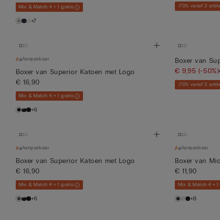
-70% vanaf 3 artik
Mix & Match 4 + 1 gratis
+7
Aanpasbaar
Boxer van Sup
€ 9,95
(-50%)
Boxer van Superior Katoen met Logo
€ 16,90
-70% vanaf 3 artik
Mix & Match 4 + 1 gratis
+6
Aanpasbaar
Aanpasbaar
Boxer van Superior Katoen met Logo
Boxer van Mi
€ 16,90
€ 11,90
Mix & Match 4 + 1 gratis
Mix & Match 4 + 1 
+6
+8