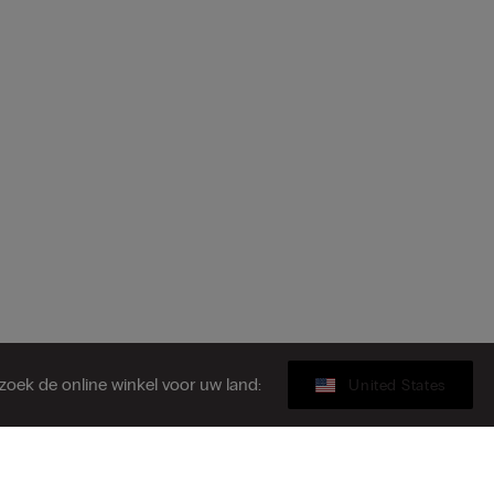
zoek de online winkel voor uw land:
United States