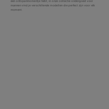
een ontspanmomentje hebt, in onze collectie ondergoed voor
mannen vind je verschillende modellen die perfect zijn voor elk
moment.