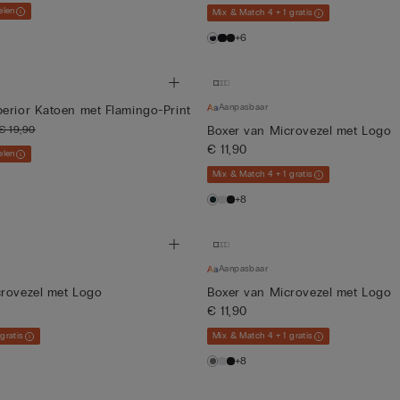
elen
Mix & Match 4 + 1 gratis
+6
Aanpasbaar
erior Katoen met Flamingo-Print
€ 19,90
Boxer van Microvezel met Logo
€ 11,90
elen
Mix & Match 4 + 1 gratis
+8
Aanpasbaar
crovezel met Logo
Boxer van Microvezel met Logo
€ 11,90
gratis
Mix & Match 4 + 1 gratis
+8