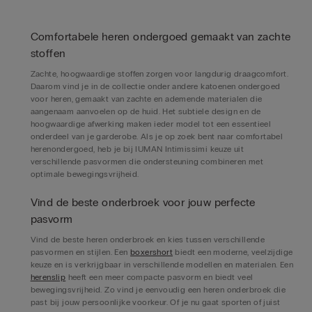
Comfortabele heren ondergoed gemaakt van zachte
stoffen
Zachte, hoogwaardige stoffen zorgen voor langdurig draagcomfort.
Daarom vind je in de collectie onder andere katoenen ondergoed
voor heren, gemaakt van zachte en ademende materialen die
aangenaam aanvoelen op de huid. Het subtiele design en de
hoogwaardige afwerking maken ieder model tot een essentieel
onderdeel van je garderobe. Als je op zoek bent naar comfortabel
herenondergoed, heb je bij IUMAN Intimissimi keuze uit
verschillende pasvormen die ondersteuning combineren met
optimale bewegingsvrijheid.
Vind de beste onderbroek voor jouw perfecte
pasvorm
Vind de beste heren onderbroek en kies tussen verschillende
pasvormen en stijlen. Een
boxershort
biedt een moderne, veelzijdige
keuze en is verkrijgbaar in verschillende modellen en materialen. Een
herenslip
heeft een meer compacte pasvorm en biedt veel
bewegingsvrijheid. Zo vind je eenvoudig een heren onderbroek die
past bij jouw persoonlijke voorkeur. Of je nu gaat sporten of juist