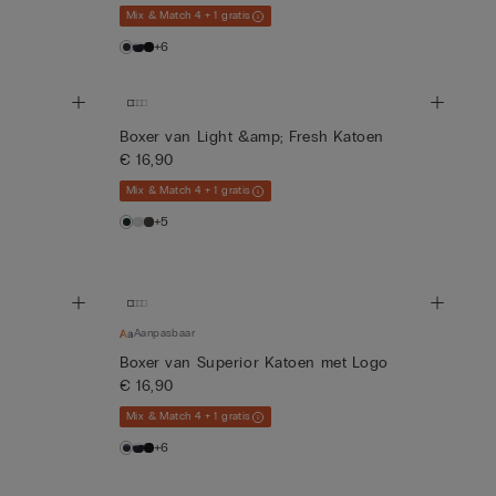
Mix & Match 4 + 1 gratis
+6
Boxer van Light &amp; Fresh Katoen
€ 16,90
Mix & Match 4 + 1 gratis
+5
Aanpasbaar
Boxer van Superior Katoen met Logo
€ 16,90
Mix & Match 4 + 1 gratis
+6