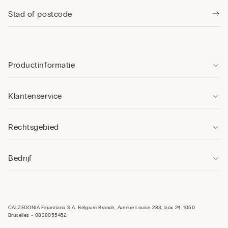
Productinformatie
Klantenservice
Rechtsgebied
Bedrijf
CALZEDONIA Finanziaria S.A. Belgium Branch, Avenue Louise 283, box 24, 1050
Bruxelles - 0838055452