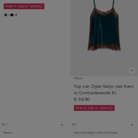
Koop 3, krijg er 1 gratis
+4
Nieuw
Top van Zijde-Satijn met Kant
in Contrasterende Kl...
€ 59,90
Koop 3, krijg er 1 gratis
Nieuw
Nieuw
Ultralight with Cashmere