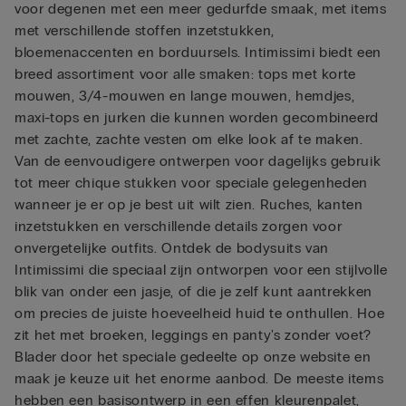
voor degenen met een meer gedurfde smaak, met items
met verschillende stoffen inzetstukken,
bloemenaccenten en borduursels. Intimissimi biedt een
breed assortiment voor alle smaken: tops met korte
mouwen, 3/4-mouwen en lange mouwen, hemdjes,
maxi-tops en jurken die kunnen worden gecombineerd
met zachte, zachte vesten om elke look af te maken.
Van de eenvoudigere ontwerpen voor dagelijks gebruik
tot meer chique stukken voor speciale gelegenheden
wanneer je er op je best uit wilt zien. Ruches, kanten
inzetstukken en verschillende details zorgen voor
onvergetelijke outfits. Ontdek de bodysuits van
Intimissimi die speciaal zijn ontworpen voor een stijlvolle
blik van onder een jasje, of die je zelf kunt aantrekken
om precies de juiste hoeveelheid huid te onthullen. Hoe
zit het met broeken, leggings en panty's zonder voet?
Blader door het speciale gedeelte op onze website en
maak je keuze uit het enorme aanbod. De meeste items
hebben een basisontwerp in een effen kleurenpalet,