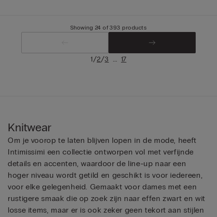
Showing 24 of 393 products
/
/
...
1
2
3
17
Knitwear
Om je voorop te laten blijven lopen in de mode, heeft
Intimissimi een collectie ontworpen vol met verfijnde
details en accenten, waardoor de line-up naar een
hoger niveau wordt getild en geschikt is voor iedereen,
voor elke gelegenheid. Gemaakt voor dames met een
rustigere smaak die op zoek zijn naar effen zwart en wit
losse items, maar er is ook zeker geen tekort aan stijlen