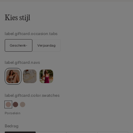
Kies stijl
label.giftcard.occasion.tabs
Geschenk-
Verjaardag
label.giftcard.navs
label.giftcard.color.swatches
Porselein
Bedrag