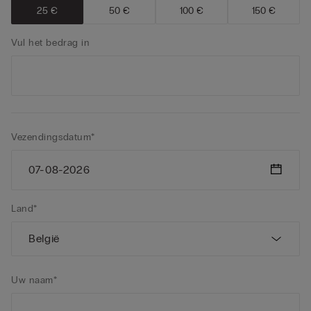
25 €
50 €
100 €
150 €
Vul het bedrag in
Vezendingsdatum*
Land*
Uw naam*