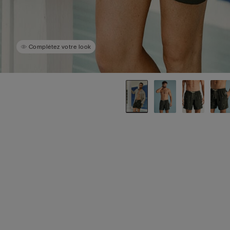
Complétez votre look