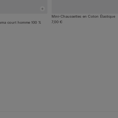
Mini-Chaussettes en Coton Élastique
7,00 €
jama court homme 100 %