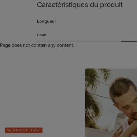
Caractéristiques du produit
Longueur
Court
Page does not contain any content.
Mix & Match 4 + 1 offert