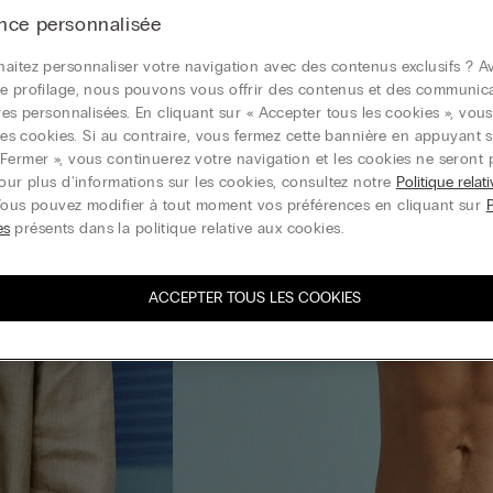
nce personnalisée
aitez personnaliser votre navigation avec des contenus exclusifs ? Av
e profilage, nous pouvons vous offrir des contenus et des communic
ires personnalisées. En cliquant sur « Accepter tous les cookies », vou
r les cookies. Si au contraire, vous fermez cette bannière en appuyant s
Fermer », vous continuerez votre navigation et les cookies ne seront 
Pour plus d'informations sur les cookies, consultez notre
Politique relat
Vous pouvez modifier à tout moment vos préférences en cliquant sur
es
présents dans la politique relative aux cookies.
ACCEPTER TOUS LES COOKIES