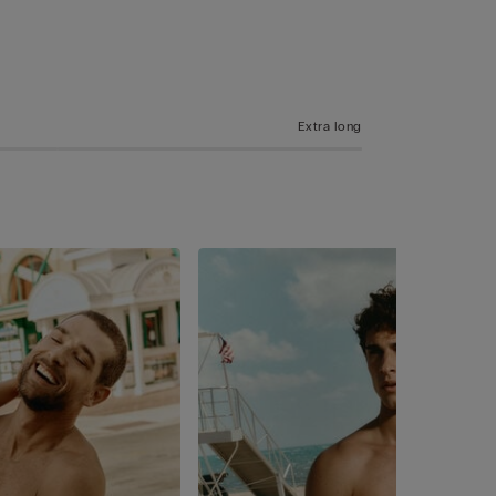
Extra long