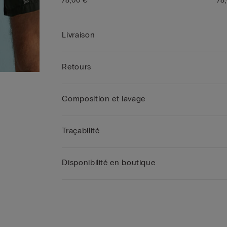
78,00 €
78
Livraison
Retours
Composition et lavage
Traçabilité
Disponibilité en boutique