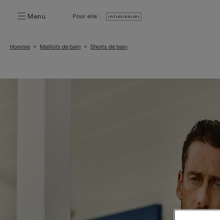
Menu
Pour elle :
Homme
Maillots de bain
Shorts de bain