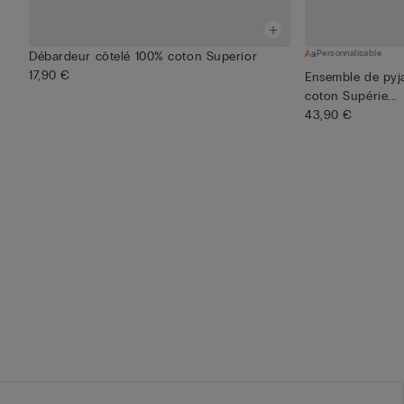
Personnalisable
Débardeur côtelé 100% coton Superior
17,90 €
Ensemble de py
coton Supérie...
43,90 €