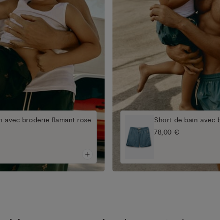
n avec broderie flamant rose
Short de bain avec 
78,00 €