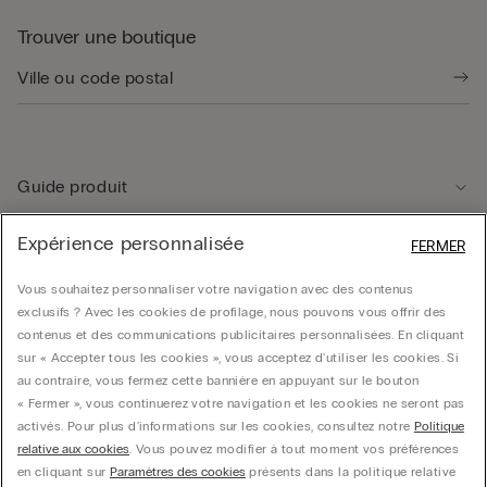
Trouver une boutique
Guide produit
Expérience personnalisée
FERMER
Service client
Vous souhaitez personnaliser votre navigation avec des contenus
exclusifs ? Avec les cookies de profilage, nous pouvons vous offrir des
Données légales
contenus et des communications publicitaires personnalisées. En cliquant
sur « Accepter tous les cookies », vous acceptez d'utiliser les cookies. Si
au contraire, vous fermez cette bannière en appuyant sur le bouton
Société
« Fermer », vous continuerez votre navigation et les cookies ne seront pas
activés. Pour plus d'informations sur les cookies, consultez notre
Politique
relative aux cookies
. Vous pouvez modifier à tout moment vos préférences
en cliquant sur
Paramètres des cookies
présents dans la politique relative