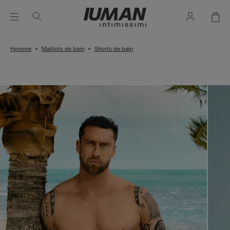
Homme
Maillots de bain
Shorts de bain