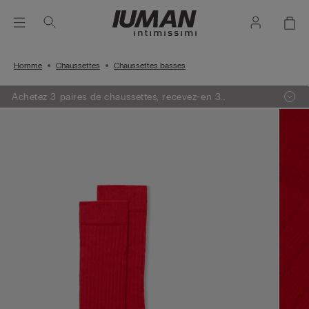
Homme
Chaussettes
Chaussettes basses
Achetez 3 paires de chaussettes, recevez-en 3
GRATUITES !