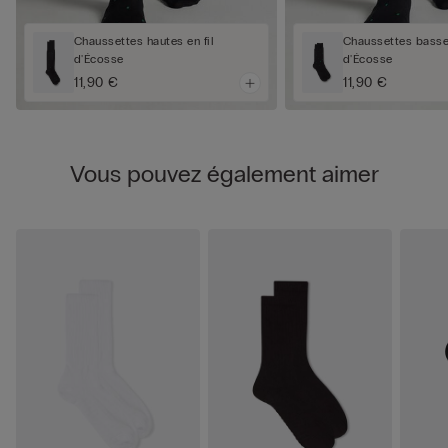
Chaussettes hautes en fil
Chaussettes basses
d'Écosse
d'Écosse
11,90 €
11,90 €
Vous pouvez également aimer