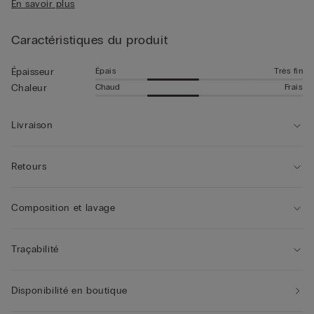
En savoir plus
celui présenté sur cette page.
Caractéristiques du produit
Épais
Très fin
Épaisseur
Chaud
Frais
Chaleur
Livraison
Retours
Composition et lavage
Traçabilité
Disponibilité en boutique