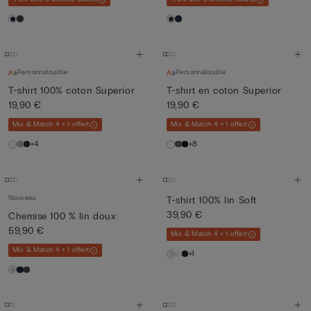
Personnalisable
Personnalisable
T-shirt 100% coton Superior
T-shirt en coton Superior
19,90 €
19,90 €
Mix & Match 4 + 1 offert
Mix & Match 4 + 1 offert
+4
+8
Nouveau
T-shirt 100% lin Soft
39,90 €
Chemise 100 % lin doux
59,90 €
Mix & Match 4 + 1 offert
Mix & Match 4 + 1 offert
+1