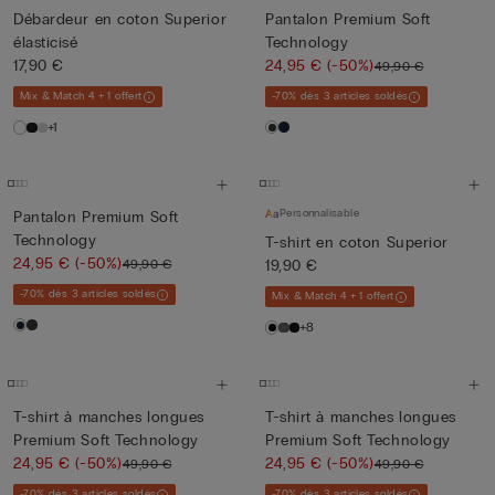
Débardeur en coton Superior
Pantalon Premium Soft
élasticisé
Technology
17,90 €
24,95 €
(-50%)
49,90 €
Mix & Match 4 + 1 offert
-70% dès 3 articles soldés
+1
Personnalisable
Pantalon Premium Soft
Technology
T-shirt en coton Superior
24,95 €
(-50%)
49,90 €
19,90 €
-70% dès 3 articles soldés
Mix & Match 4 + 1 offert
+8
T-shirt à manches longues
T-shirt à manches longues
Premium Soft Technology
Premium Soft Technology
24,95 €
(-50%)
24,95 €
(-50%)
49,90 €
49,90 €
-70% dès 3 articles soldés
-70% dès 3 articles soldés