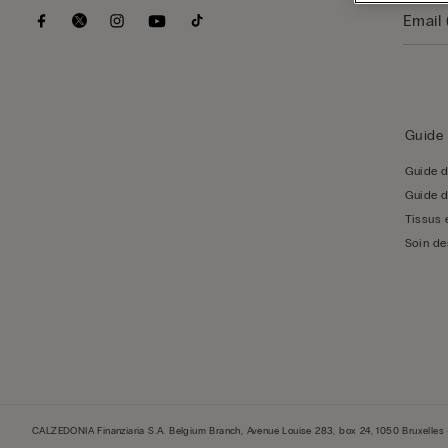
Guide 
Guide d
Guide d
Tissus 
Soin de
CALZEDONIA Finanziaria S.A. Belgium Branch, Avenue Louise 283, box 24, 1050 Bruxelle