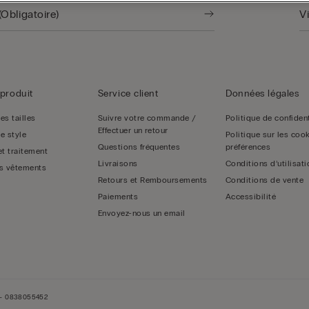
produit
Service client
Données légales
es tailles
Suivre votre commande /
Politique de confident
Effectuer un retour
e style
Politique sur les cook
Questions fréquentes
préférences
et traitement
Livraisons
Conditions d’utilisati
s vêtements
Retours et Remboursements
Conditions de vente
Paiements
Accessibilité
Envoyez-nous un email
s - 0838055452