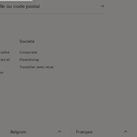
Société
ialité
Corporate
ies et
Franchising
Travailler avec nous
on
Belgium
Français