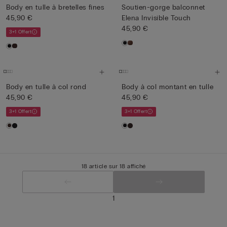
Body en tulle à bretelles fines
Soutien-gorge balconnet
45,90 €
Elena Invisible Touch
45,90 €
3+1 Offert
Body en tulle à col rond
Body à col montant en tulle
45,90 €
45,90 €
3+1 Offert
3+1 Offert
18 article sur 18 affiché
1