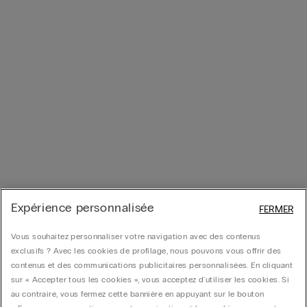
Expérience personnalisée
FERMER
Vous souhaitez personnaliser votre navigation avec des contenus
exclusifs ? Avec les cookies de profilage, nous pouvons vous offrir des
contenus et des communications publicitaires personnalisées. En cliquant
sur « Accepter tous les cookies », vous acceptez d'utiliser les cookies. Si
au contraire, vous fermez cette bannière en appuyant sur le bouton