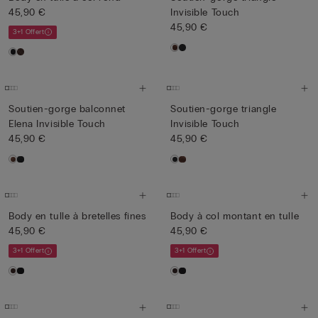
45,90 €
Invisible Touch
45,90 €
3+1 Offert
Soutien-gorge balconnet
Soutien-gorge triangle
Elena Invisible Touch
Invisible Touch
45,90 €
45,90 €
Body en tulle à bretelles fines
Body à col montant en tulle
45,90 €
45,90 €
3+1 Offert
3+1 Offert