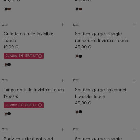
Culotte en tulle Invisible
Soutien-gorge triangle
Touch
rembourré Invisible Touch
19,90 €
45,90 €
Culottes 3+3 GRATUIT
Tanga en tulle Invisible Touch
Soutien-gorge balconnet
19,90 €
Invisible Touch
45,90 €
Culottes 3+3 GRATUIT
Body en tulle à col rond
Soutien-gorge triangle