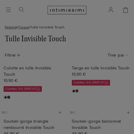
Femme
Tissus
Tulle Invisible Touch
Tulle Invisible Touch
Filtrer
Trier par
Culotte en tulle Invisible
Tanga en tulle Invisible Touch
Touch
19,90 €
19,90 €
Culottes 3+3 GRATUIT
Culottes 3+3 GRATUIT
Soutien-gorge triangle
Soutien-gorge balconnet
rembourré Invisible Touch
Invisible Touch
45,90 €
45,90 €