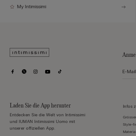
My Intimissimi
Anmel
Laden Sie die App herunter
Infos 
Entdecken Sie die Welt von Intimissimi
Grössen
und IUMAN Intimissimi Uomo mit
Style-f
unserer offiziellen App.
Materia