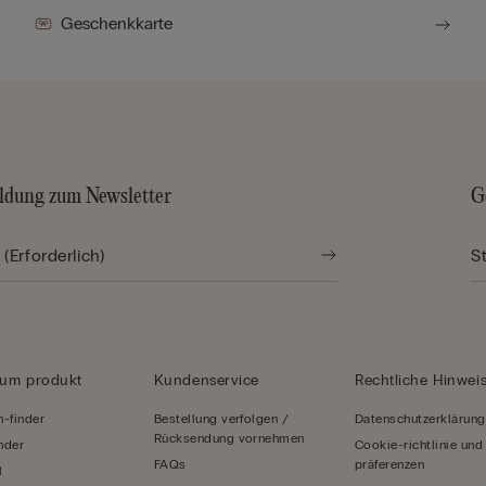
Geschenkkarte
dung zum Newsletter
G
zum produkt
Kundenservice
Rechtliche Hinwei
-finder
Bestellung verfolgen /
Datenschutzerklärung
Rücksendung vornehmen
inder
Cookie-richtlinie und
FAQs
präferenzen
l