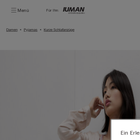
Menü
Für Ihn:
Damen
Pyjamas
Kurze Schlafanzüge
Ein Erl