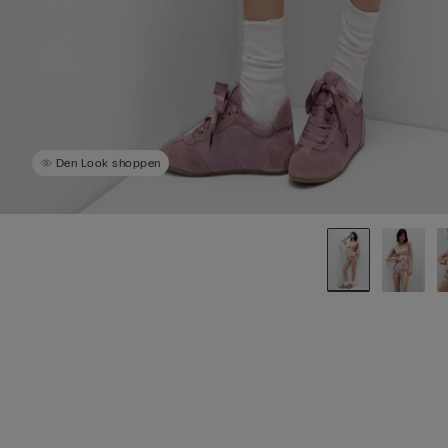
Den Look shoppen