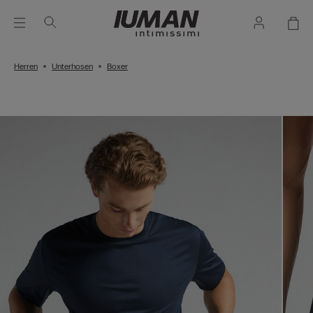
Herren
Unterhosen
Boxer