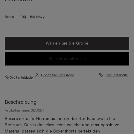
Farbe:
-
490j - Blu Navy
Wählen Sie die Größe
Personalisieren
Finden Sie Ihre Größe
Größentabelle
Größenleitfaden
Beschreibung
Artikelnummer: SBU12HI
Boxershorts für Herren aus merzerisierter Baumwolle filo
Premium. Durch das elastische, weiche und atmungsaktive
Material passen sich die Boxershorts perfekt den