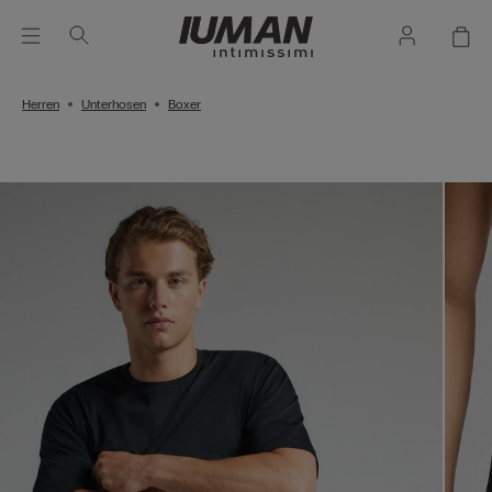
Herren
Unterhosen
Boxer