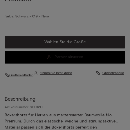
Farbe:
Schwarz -
019 - Nero
Wählen Sie die Größe
Personalisieren
Finden Sie Ihre Größe
Größentabelle
Größenleitfaden
Beschreibung
Artikelnummer: SBU12HI
Boxershorts für Herren aus merzerisierter Baumwolle filo
Premium. Durch das elastische, weiche und atmungsaktive
Material passen sich die Boxershorts perfekt den