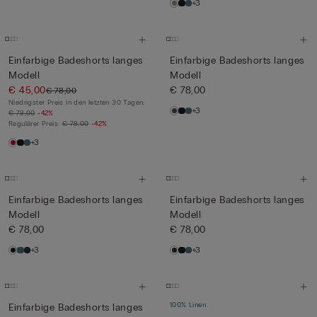
+3
Einfarbige Badeshorts langes
Einfarbige Badeshorts langes
Modell
Modell
€ 45,00
€ 78,00
€ 78,00
Niedrigster Preis in den letzten 30 Tagen:
+3
€ 78,00
-42%
Regulärer Preis:
€ 78,00
-42%
+3
Einfarbige Badeshorts langes
Einfarbige Badeshorts langes
Modell
Modell
€ 78,00
€ 78,00
+3
+3
100% Linen
Einfarbige Badeshorts langes