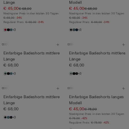
Länge
Modell
€ 45,00
€ 45,00
€ 68,00
€ 68,00
Niedrigster Preis in den letzten 30 Tagen:
Niedrigster Preis in den letzten 30 Tagen:
€ 68,00
-34%
€ 68,00
-34%
Regulärer Preis:
€ 68,00
-34%
Regulärer Preis:
€ 68,00
-34%
+3
+3
Einfarbige Badeshorts mittlere
Einfarbige Badeshorts mittlere
Länge
Länge
€ 68,00
€ 68,00
+3
+3
Einfarbige Badeshorts mittlere
Einfarbige Badeshorts langes
Länge
Modell
€ 68,00
€ 45,00
€ 78,00
Niedrigster Preis in den letzten 30 Tagen:
+3
€ 78,00
-42%
Regulärer Preis:
€ 78,00
-42%