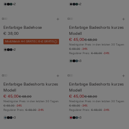
+2
+2
Einfarbige Badehose
Einfarbige Badeshorts kurzes
€ 38,00
Modell
€ 45,00
€ 68,00
Mix&Match 4+1 GRATIS | 6+2 GRATIS
Niedrigster Preis in den letzten 30 Tagen:
€ 68,00
-34%
+2
Regulärer Preis:
€ 68,00
-34%
+3
Einfarbige Badeshorts kurzes
Einfarbige Badeshorts kurzes
Modell
Modell
€ 45,00
€ 45,00
€ 68,00
€ 68,00
Niedrigster Preis in den letzten 30 Tagen:
Niedrigster Preis in den letzten 30 Tagen:
€ 68,00
-34%
€ 68,00
-34%
Regulärer Preis:
€ 68,00
-34%
Regulärer Preis:
€ 68,00
-34%
+3
+3