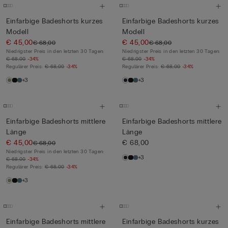
Einfarbige Badeshorts kurzes
Einfarbige Badeshorts kurzes
Modell
Modell
€ 45,00
€ 45,00
€ 68,00
€ 68,00
Niedrigster Preis in den letzten 30 Tagen:
Niedrigster Preis in den letzten 30 Tagen:
€ 68,00
-34%
€ 68,00
-34%
Regulärer Preis:
€ 68,00
-34%
Regulärer Preis:
€ 68,00
-34%
+3
+3
Einfarbige Badeshorts mittlere
Einfarbige Badeshorts mittlere
Länge
Länge
€ 45,00
€ 68,00
€ 68,00
Niedrigster Preis in den letzten 30 Tagen:
+3
€ 68,00
-34%
Regulärer Preis:
€ 68,00
-34%
+3
Einfarbige Badeshorts mittlere
Einfarbige Badeshorts kurzes