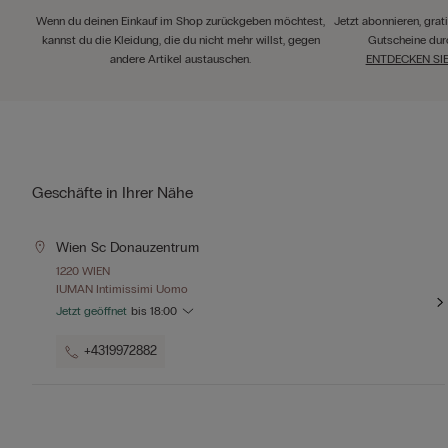
Wenn du deinen Einkauf im Shop zurückgeben möchtest,
Jetzt abonnieren, gra
kannst du die Kleidung, die du nicht mehr willst, gegen
Gutscheine dur
andere Artikel austauschen.
ENTDECKEN SI
Geschäfte in Ihrer Nähe
Wien Sc Donauzentrum
1220 WIEN
IUMAN Intimissimi Uomo
Jetzt geöffnet
bis
18:00
+4319972882