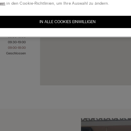
gen
in den Cookie-Richtlinien, um Ihre Auswahl zu ändern.
09:30-19:00
IN ALLE COOKIES EINWILLIGEN
09:30-19:00
09:30-19:00
09:30-19:00
09:30-19:00
09:00-18:00
Geschlossen