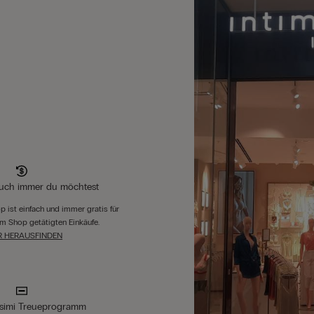
auch immer du möchtest
 ist einfach und immer gratis für
 im Shop getätigten Einkäufe.
 HERAUSFINDEN
ssimi Treueprogramm