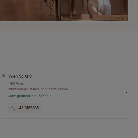
Wien Sc Q19
1190 Wien
Intimissimi/IUMAN Intimissimi Uomo
Jetzt geöffnet
bis
18:00
+4313185538