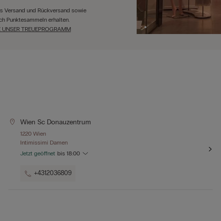
tis Versand und Rückversand sowie
ch Punktesammeln erhalten.
E UNSER TREUEPROGRAMM
Wien Sc Donauzentrum
1220 Wien
Intimissimi Damen
Jetzt geöffnet
bis
18:00
+4312036809