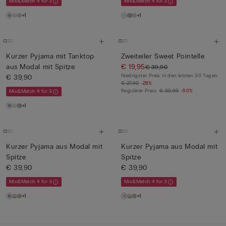
Mix&Match 4 für 3
Mix&Match 4 für 3
+1
+1
Kurzer Pyjama mit Tanktop
Zweiteiler Sweet Pointelle
aus Modal mit Spitze
€ 19,95
€ 39,90
Niedrigster Preis in den letzten 30 Tagen:
€ 39,90
€ 27,90
-28%
Regulärer Preis:
€ 39,90
-50%
Mix&Match 4 für 3
+1
Kurzer Pyjama aus Modal mit
Kurzer Pyjama aus Modal mit
Spitze
Spitze
€ 39,90
€ 39,90
Mix&Match 4 für 3
Mix&Match 4 für 3
+1
+1