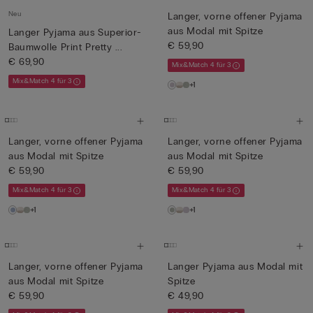
Neu
Langer, vorne offener Pyjama
aus Modal mit Spitze
Langer Pyjama aus Superior-
€ 59,90
Baumwolle Print Pretty ...
€ 69,90
Mix&Match 4 für 3
Mix&Match 4 für 3
+1
Langer, vorne offener Pyjama
Langer, vorne offener Pyjama
aus Modal mit Spitze
aus Modal mit Spitze
€ 59,90
€ 59,90
Mix&Match 4 für 3
Mix&Match 4 für 3
+1
+1
Langer, vorne offener Pyjama
Langer Pyjama aus Modal mit
aus Modal mit Spitze
Spitze
€ 59,90
€ 49,90