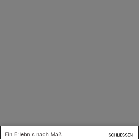
Ein Erlebnis nach Maß
SCHLIESSEN