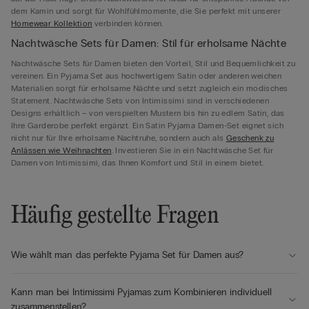
dem Kamin und sorgt für Wohlfühlmomente, die Sie perfekt mit unserer
Homewear Kollektion
verbinden können.
Nachtwäsche Sets für Damen: Stil für erholsame Nächte
Nachtwäsche Sets für Damen bieten den Vorteil, Stil und Bequemlichkeit zu
vereinen. Ein Pyjama Set aus hochwertigem Satin oder anderen weichen
Materialien sorgt für erholsame Nächte und setzt zugleich ein modisches
Statement. Nachtwäsche Sets von Intimissimi sind in verschiedenen
Designs erhältlich – von verspielten Mustern bis hin zu edlem Satin, das
Ihre Garderobe perfekt ergänzt. Ein Satin Pyjama Damen-Set eignet sich
nicht nur für Ihre erholsame Nachtruhe, sondern auch als
Geschenk zu
Anlässen wie Weihnachten
. Investieren Sie in ein Nachtwäsche Set für
Damen von Intimissimi, das Ihnen Komfort und Stil in einem bietet.
Häufig gestellte Fragen
Wie wählt man das perfekte Pyjama Set für Damen aus?
Kann man bei Intimissimi Pyjamas zum Kombinieren individuell
zusammenstellen?