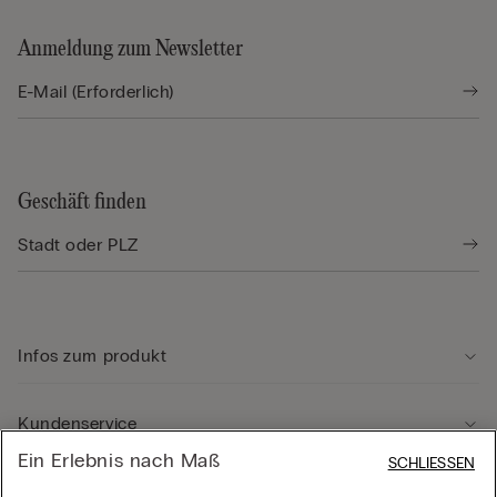
Anmeldung zum Newsletter
Geschäft finden
Infos zum produkt
Kundenservice
Ein Erlebnis nach Maß
SCHLIESSEN
Rechtliche Hinweise