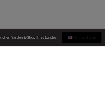
uchen Sie den E-Shop Ihres Landes
United States
Geschenkkarte