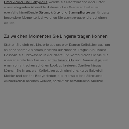
Unterkleider und Babydolls
, welche als Nachtwäsche oder unter
einem eleganten Abendkleid dienen. Des Weiteren bieten wir
ebenfalls hinreißende
Strumpfgürtel und Strumpfhalter
an, für ganz
besondere Momente, bei welchen Sie atemberaubend erscheinen
wollen.
Zu welchen Momenten Sie Lingerie tragen können
Statten Sie sich mit Lingerie aus unserer Damen Kollektion aus, um
an besonderen Anlässen, bestens auszusehen. Tragen Sie unsere
Dessous als Reizwäsche in der Nacht und kombinieren Sie sie mit
unserer sinnlichen Auswahl an
zeitlosen BHs
und Damen
Slips
, um
einen romantischen schönen Look zu kreieren. Darüber hinaus
können Sie in unserer Kollektion auch sinnliche, kurze Babydoll
Kleider und schöne Bodys finden, die Ihre weibliche Silhouette
wunderschön betonen werden, perfekt für romantische Abende.