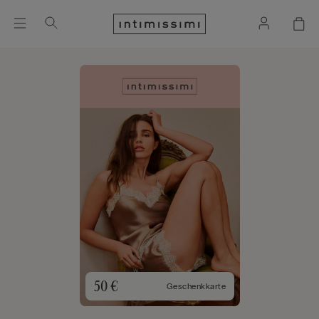
50 €
Geschenkkarte